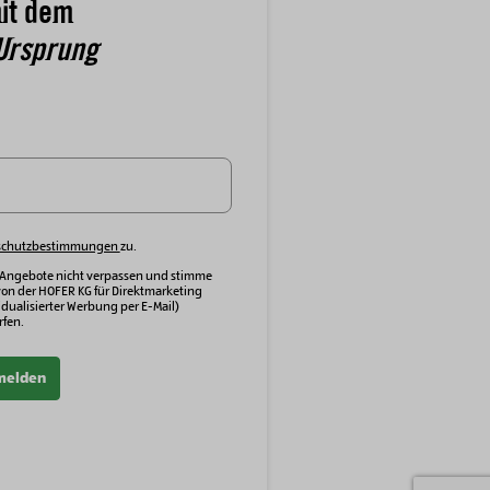
it dem
Ursprung
schutzbestimmungen
zu.
 Angebote nicht verpassen und stimme
von der HOFER KG für Direktmarketing
dualisierter Werbung per E-Mail)
fen.
melden