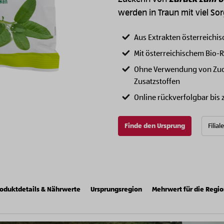
werden in Traun mit viel Sorg
Aus Extrakten österreichis
Mit österreichischem Bio
Ohne Verwendung von Zuck
Zusatzstoffen
Online rückverfolgbar bis
Finde den Ursprung
Filial
oduktdetails & Nährwerte
Ursprungsregion
Mehrwert für die Regi