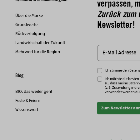
verpassen, m
Zurück zum 
Über die Marke
Newsletter!
Grundwerte
Rückverfolgung
Landwirtschaft der Zukunft
Mehrwert für die Region
Ich stimme den
Daten
Blog
Ich möchte die besten
zu, dass meine Daten 
(z.B. Zusendung indivi
BIO, das weiter geht
verwendet werden dür
Feste & Feiern
Zum Newsletter an
Wissenswert