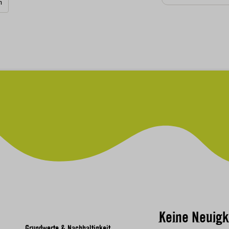
n
Keine Neuigk
Grundwerte & Nachhaltigkeit