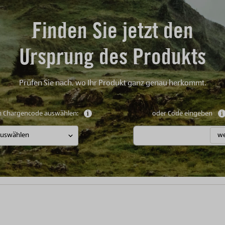
Finden Sie jetzt den
Ursprung des Produkts
Prüfen Sie nach, wo Ihr Produkt ganz genau herkommt.
n Chargencode auswählen:
Weitere Informationen anzeigen
oder Code eingeben
we