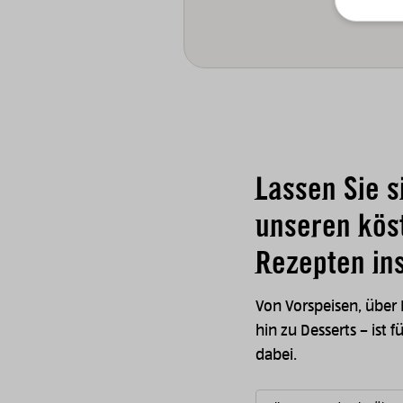
Lassen Sie s
unseren kös
Rezepten ins
Von Vorspeisen, über
hin zu Desserts – ist f
dabei.