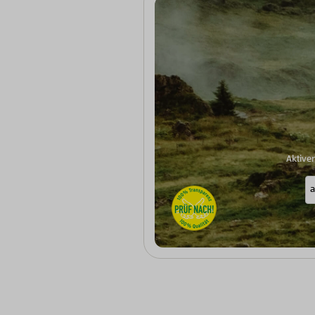
Aktive