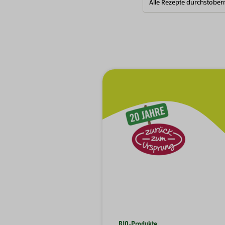
Alle Rezepte durchstöber
Zur Hauptnavigation
BIO-Produkte