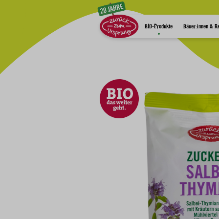
Zum Inhalt
BIO-Produkte
Bäuer:innen & R