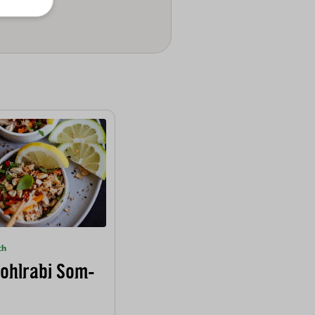
ch
ohlrabi Som-