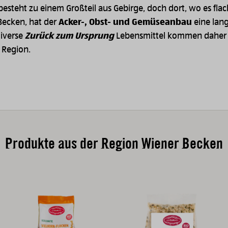
besteht zu einem Großteil aus Gebirge, doch dort, wo es flach
Becken, hat der
Acker-, Obst- und Gemüseanbau
eine lan
Diverse
Zurück zum Ursprung
Lebensmittel kommen daher 
n Region.
Produkte aus der Region Wiener Becken