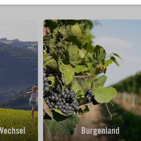
 Wechsel
Burgenland