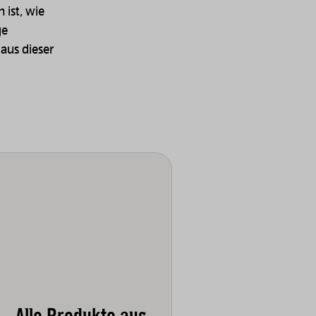
 ist, wie
ge
aus dieser
Alle Produkte aus