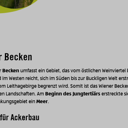
r Becken
r Becken
umfasst ein Gebiet, das vom östlichen Weinviertel 
im Westen reicht, sich im Süden bis zur Buckligen Welt erst
om Leithagebirge begrenzt wird. Somit ist das Wiener Becke
sen Landschaften. Am
Beginn des Jungtertiärs
erstreckte si
nkungsgebiet ein
Meer
.
für Ackerbau