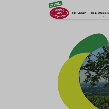
Zum Inhalt
BIO-Produkte
Bäuer:innen & R