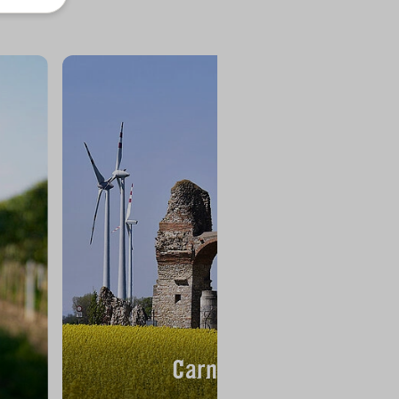
Carnuntum