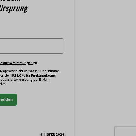
Ursprung
schutzbestimmungen
zu.
 Angebote nicht verpassen und stimme
von der HOFER KG für Direktmarketing
dualisierter Werbung per E-Mail)
fen.
melden
© HOFER 2026