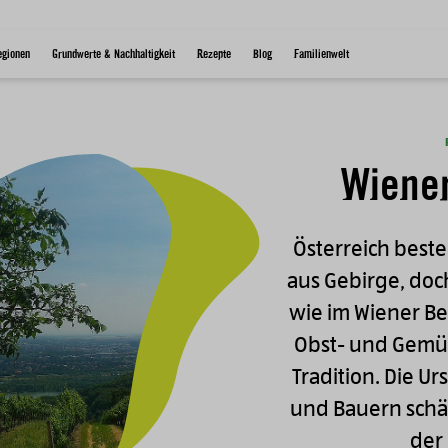
egionen
Grundwerte & Nachhaltigkeit
Rezepte
Blog
Familienwelt
Bild
Wiene
Österreich beste
aus Gebirge, doch 
wie im Wiener Be
Obst- und Gemü
Tradition. Die 
und Bauern schä
der