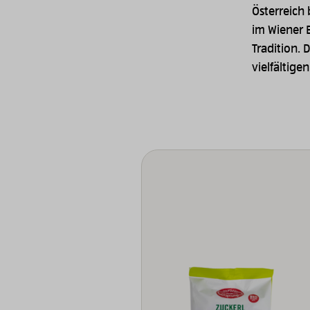
Österreich 
im Wiener 
Tradition. 
vielfältige