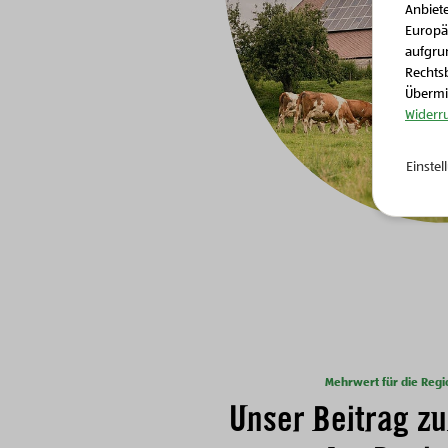
Anbiete
Europä
aufgrun
Rechtsb
Übermit
Widerr
Einste
Mehrwert für die Regi
Unser Beitrag zu