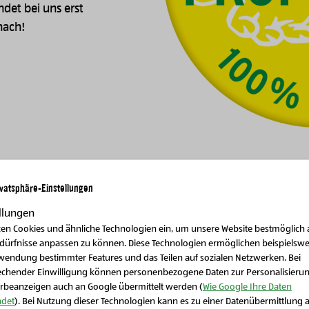
ndet bei uns erst
nach!
ivatsphäre-Einstellungen
llungen
zen Cookies und ähnliche Technologien ein, um unsere Website bestmöglich 
Lan
edürfnisse anpassen zu können. Diese Technologien ermöglichen beispielswe
wendung bestimmter Features und das Teilen auf sozialen Netzwerken. Bei
Die La
echender Einwilligung können personenbezogene Daten zur Personalisieru
rbeanzeigen auch an Google übermittelt werden (
Wie Google Ihre Daten
det
). Bei Nutzung dieser Technologien kann es zu einer Datenübermittlung 