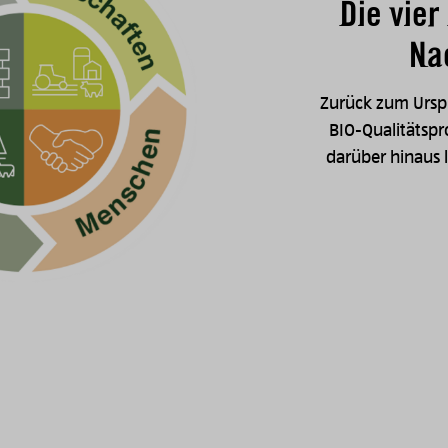
Die vie
Na
Zurück zum Urspr
BIO-Qualitätspr
darüber hinaus 
Image