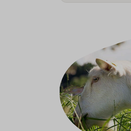
Image