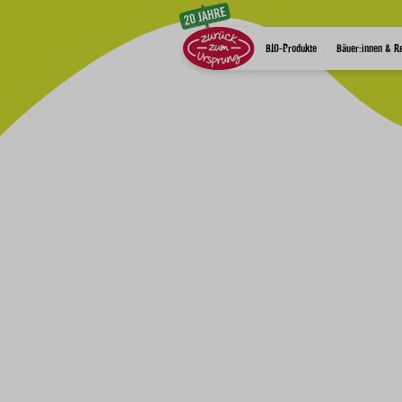
Zum Inhalt
BIO-Produkte
Bäuer:innen & R