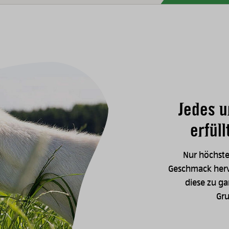
Jedes u
erfül
Nur höchste
Geschmack hervo
diese zu ga
Gru