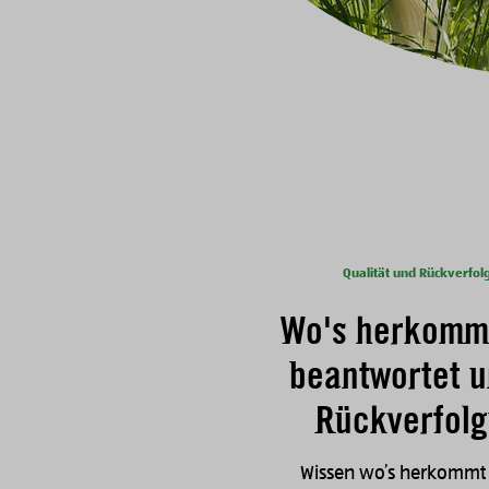
Qualität und Rückverfol
Wo's herkomm
beantwortet 
Rückverfol
Wissen wo’s herkommt –