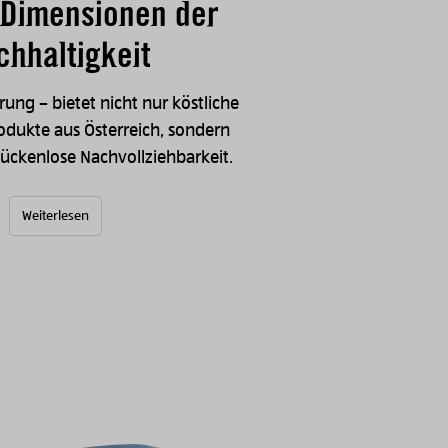
r Dimensionen der
chhaltigkeit
ung – bietet nicht nur köstliche
odukte aus Österreich, sondern
lückenlose Nachvollziehbarkeit.
Weiterlesen