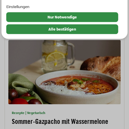
LaWi der Zukunft
Einstellungen
Nur Notwendige
Alle bestätigen
Rezepte | Vegetarisch
Sommer-Gazpacho mit Wassermelone