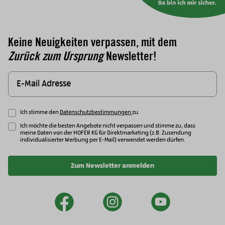
Keine Neuigkeiten verpassen, mit dem
Zurück zum Ursprung
Newsletter!
Ich stimme den
Datenschutzbestimmungen
zu.
Ich möchte die besten Angebote nicht verpassen und stimme zu, dass
meine Daten von der HOFER KG für Direktmarketing (z.B. Zusendung
individualisierter Werbung per E-Mail) verwendet werden dürfen.
Zum Newsletter anmelden
facebook
instagram
youtu