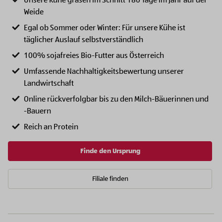
Unsere Kühe grasen im Schnitt 180 Tage im Jahr auf der
Weide
Egal ob Sommer oder Winter: Für unsere Kühe ist
täglicher Auslauf selbstverständlich
100% sojafreies Bio-Futter aus Österreich
Umfassende Nachhaltigkeitsbewertung unserer
Landwirtschaft
Online rückverfolgbar bis zu den Milch-Bäuerinnen und
-Bauern
Reich an Protein
Finde den Ursprung
Filiale finden