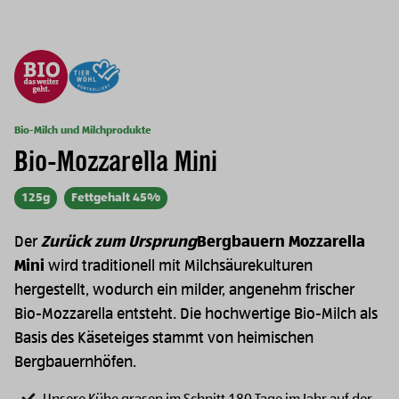
Bio-Milch und Milchprodukte
Bio-Mozzarella Mini
125g
Fettgehalt 45%
Der
Zurück zum Ursprung
Bergbauern Mozzarella
Mini
wird traditionell mit Milchsäurekulturen
hergestellt, wodurch ein milder, angenehm frischer
Bio-Mozzarella entsteht. Die hochwertige Bio-Milch als
Basis des Käseteiges stammt von heimischen
Bergbauernhöfen.