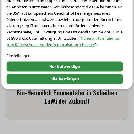
Nutzung dieser Technologien kann es zu einer Datenübermittlung
an Anbieter in Drittstaaten, wie insbesondere die USA kommen. Da
die USA laut Europäischem Gerichtshof kein angemessenes
Schließen Sie dieses Feld
Datenschutzniveau aufweist, bestehen aufgrund der Übermittlung
Risiken (Zugriff auf Daten durch US-Behörden, fehlende
Rechtsbehelfe). Ihr Einwilligung umfasst gemäß Art. 49 Abs. 1 lit. a
DSGVO diese Übermittlung in Drittstaaten. "
Nähere Informationen
zum Datenschutz und den Widerrufsmöglichkeiten
".
Einstellungen
Nur Notwendige
Alle bestätigen
Landwirtschaft der Zukunft, Bio-Milch und Milchprodukte
Bio-Heumilch Emmentaler in Scheiben
LaWi der Zukunft