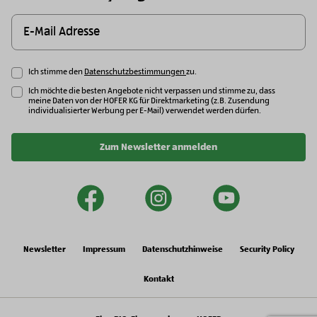
Ich stimme den
Datenschutzbestimmungen
zu.
Ich möchte die besten Angebote nicht verpassen und stimme zu, dass
meine Daten von der HOFER KG für Direktmarketing (z.B. Zusendung
individualisierter Werbung per E-Mail) verwendet werden dürfen.
Zum Newsletter anmelden
facebook
instagram
youtu
Newsletter
Impressum
Datenschutzhinweise
Security Policy
Kontakt