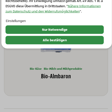
Rechtsbehelfe). Ihr Einwilligung umfasst gemäß Art. 49 Abs. 1 lit. a
DSGVO diese Übermittlung in Drittstaaten. "
Nähere Informationen
zum Datenschutz und den Widerrufsmöglichkeiten
".
Einstellungen
Nur Notwendige
Alle bestätigen
Bio-Käse
Bio-Milch und Milchprodukte
Bio-Almbaron