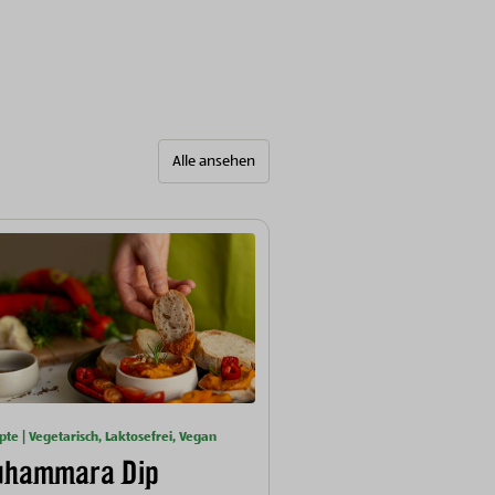
Alle ansehen
pte | Vegetarisch, Laktosefrei, Vegan
hammara Dip