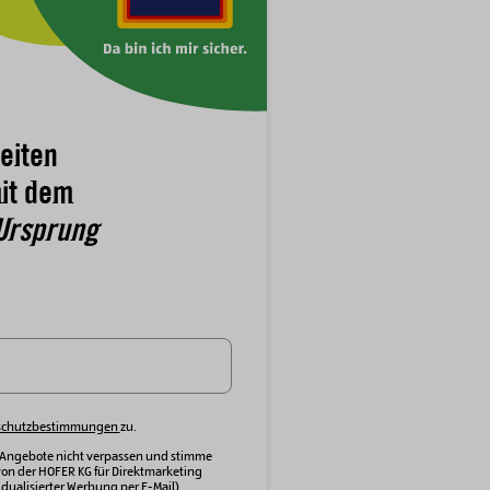
eiten
it dem
Ursprung
schutzbestimmungen
zu.
 Angebote nicht verpassen und stimme
von der HOFER KG für Direktmarketing
dualisierter Werbung per E-Mail)