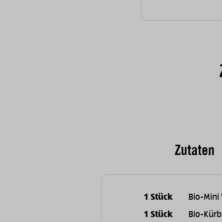
Zutaten
1 Stück
Bio-Mini
1 Stück
Bio-Kürb