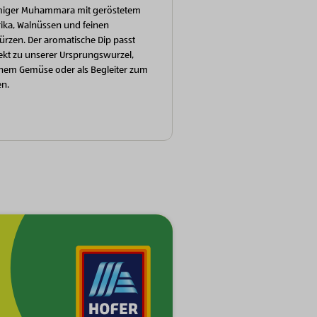
miger Muhammara mit geröstetem
ika, Walnüssen und feinen
rzen. Der aromatische Dip passt
ekt zu unserer Ursprungswurzel,
chem Gemüse oder als Begleiter zum
en.