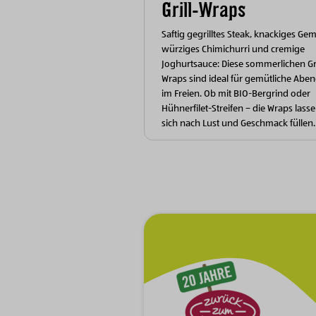
Grill-Wraps
Saftig gegrilltes Steak, knackiges Ge
würziges Chimichurri und cremige
Joghurtsauce: Diese sommerlichen Gri
Wraps sind ideal für gemütliche Abe
im Freien. Ob mit BIO-Bergrind oder
Hühnerfilet-Streifen – die Wraps lass
sich nach Lust und Geschmack füllen.
Zur Hauptnavigation