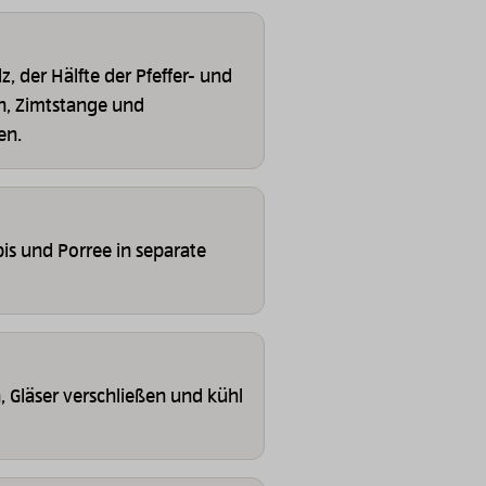
z, der Hälfte der Pfeffer- und
n, Zimtstange und
en.
bis und Porree in separate
 Gläser verschließen und kühl