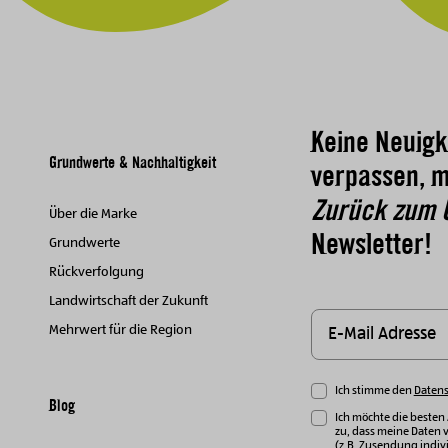
Keine Neuigk
Grundwerte & Nachhaltigkeit
verpassen, m
Zurück zum 
Über die Marke
Newsletter!
Grundwerte
Rückverfolgung
Landwirtschaft der Zukunft
Mehrwert für die Region
Ich stimme den
Daten
Blog
Ich möchte die besten
zu, dass meine Daten 
(z.B. Zusendung indivi