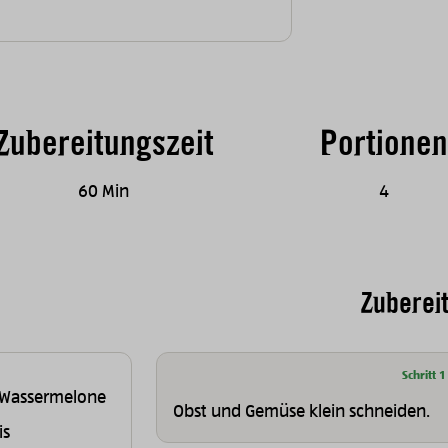
Zubereitungszeit
Portionen
60 Min
4
Zuberei
Schritt 1
 Wassermelone
Obst und Gemüse klein schneiden.
is