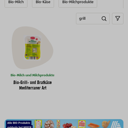
Bio-Milch
Bio-Käse
Bio-Milchprodukte
Search tog
sear
Bio-Milch und Milchprodukte
Bio-Grill- und Bratkäse
Mediterraner Art