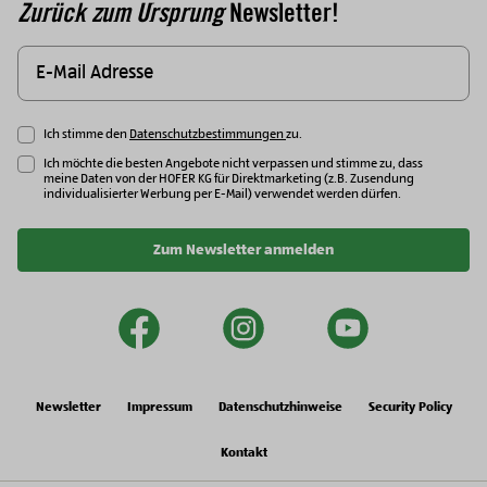
Zurück zum Ursprung
Newsletter!
Ich stimme den
Datenschutzbestimmungen
zu.
Ich möchte die besten Angebote nicht verpassen und stimme zu, dass
meine Daten von der HOFER KG für Direktmarketing (z.B. Zusendung
individualisierter Werbung per E-Mail) verwendet werden dürfen.
Zum Newsletter anmelden
facebook
instagram
youtu
Newsletter
Impressum
Datenschutzhinweise
Security Policy
Kontakt