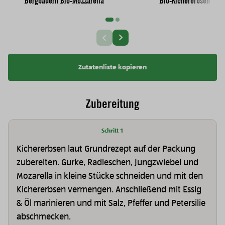
Bergbauern Bio-Mozzarella
Bio-Kichererbsen
Nächste Slide
Vorherige Slide
Zutatenliste kopieren
Zubereitung
Schritt 1
Kichererbsen laut Grundrezept auf der Packung
zubereiten. Gurke, Radieschen, Jungzwiebel und
Mozarella in kleine Stücke schneiden und mit den
Kichererbsen vermengen. Anschließend mit Essig
& Öl marinieren und mit Salz, Pfeffer und Petersilie
abschmecken.