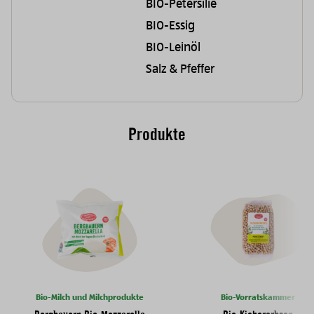
BIO-Petersilie
BIO-Essig
BIO-Leinöl
Salz & Pfeffer
Produkte
Bio-Milch und Milchprodukte
Bio-Vorratskammer