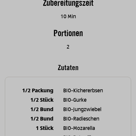
Zubereitungszeit
10 Min
Portionen
2
Zutaten
1/2 Packung
BIO-Kichererbsen
1/2 Stück
BIO-Gurke
1/2 Bund
BIO-Jungzwiebel
1/2 Bund
BIO-Radieschen
1 Stück
BIO-Mozarella