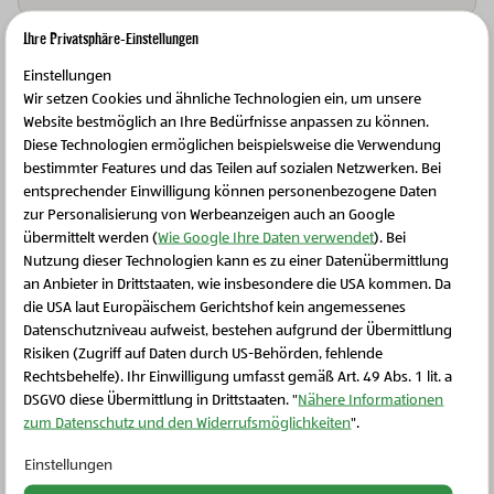
Ihre Privatsphäre-Einstellungen
Einstellungen
Weitere Rezepte
Wir setzen Cookies und ähnliche Technologien ein, um unsere
Website bestmöglich an Ihre Bedürfnisse anpassen zu können.
Diese Technologien ermöglichen beispielsweise die Verwendung
bestimmter Features und das Teilen auf sozialen Netzwerken. Bei
entsprechender Einwilligung können personenbezogene Daten
zur Personalisierung von Werbeanzeigen auch an Google
übermittelt werden (
Wie Google Ihre Daten verwendet
). Bei
Nutzung dieser Technologien kann es zu einer Datenübermittlung
an Anbieter in Drittstaaten, wie insbesondere die USA kommen. Da
die USA laut Europäischem Gerichtshof kein angemessenes
Schließen Sie dieses Feld
Datenschutzniveau aufweist, bestehen aufgrund der Übermittlung
Risiken (Zugriff auf Daten durch US-Behörden, fehlende
Rechtsbehelfe). Ihr Einwilligung umfasst gemäß Art. 49 Abs. 1 lit. a
DSGVO diese Übermittlung in Drittstaaten. "
Nähere Informationen
zum Datenschutz und den Widerrufsmöglichkeiten
".
Rezepte
Einstellungen
Sommerliche Steak-Grill-Wraps