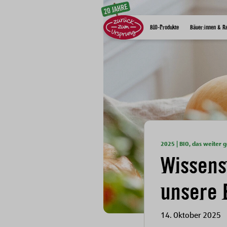
Zum Inhalt
BIO-Produkte
Bäuer:innen & R
2025 | BIO, das weiter 
Wissens
unsere 
14. Oktober 2025