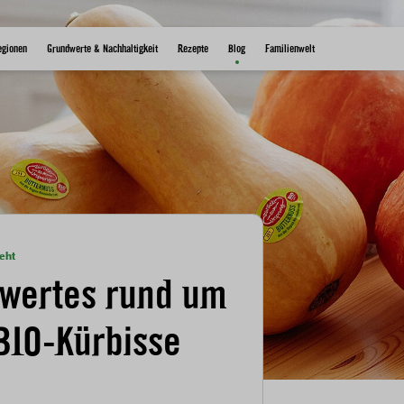
egionen
Grundwerte & Nachhaltigkeit
Rezepte
Blog
Familienwelt
geht
wertes rund um
BIO-Kürbisse