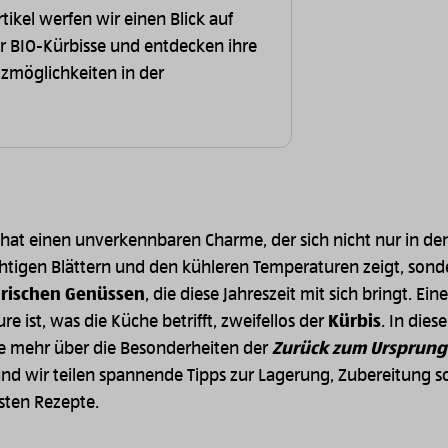
tikel werfen wir einen Blick auf
er BIO-Kürbisse und entdecken ihre
atzmöglichkeiten in der
 hat einen unverkennbaren Charme, der sich nicht nur in de
htigen Blättern und den kühleren Temperaturen zeigt, sond
arischen Genüssen
, die diese Jahreszeit mit sich bringt. Ein
e ist, was die Küche betrifft, zweifellos der
Kürbis
. In dies
ie mehr über die Besonderheiten der
Zurück zum Ursprung
nd wir teilen spannende Tipps zur Lagerung, Zubereitung s
sten Rezepte.