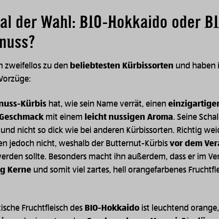
al der Wahl: BIO-Hokkaido oder B
rnuss?
n zweifellos zu den
beliebtesten Kürbissorten
und haben 
 Vorzüge:
nuss-Kürbis
hat, wie sein Name verrät, einen
einzigartige
 Geschmack
mit einem
leicht nussigen Aroma
. Seine Schal
 und nicht so dick wie bei anderen Kürbissorten. Richtig wei
n jedoch nicht, weshalb der Butternut-Kürbis
vor dem Ver
erden sollte. Besonders macht ihn außerdem, dass er im Ver
g Kerne
und somit viel zartes, hell orangefarbenes Fruchtfl
ische Fruchtfleisch des
BIO-Hokkaido
ist leuchtend orange