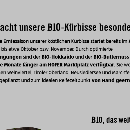
acht unsere BIO-Kürbisse besond
he Erntesaison unserer köstlichen Kürbisse startet bereits im
 bis etwa Oktober bzw. November. Durch optimierte
ingungen
sind der
BIO-Hokkaido
und der
BIO-Butternuss
ge Monate länger am HOFER Marktplatz verfügbar
. Sie w
n Weinviertel, Tiroler Oberland, Neusiedlersee und Marchfel
ngepflanzt und zum idealen Reifezeitpunkt
von Hand geern
BIO, das wei