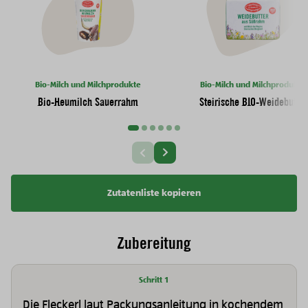
Bio-Milch und Milchprodukte
Bio-Milch und Milchprodukte
Bio-Heumilch Sauerrahm
Steirische BIO-Weidebutter
Nächste Slide
Vorherige Slide
Zutatenliste kopieren
Zubereitung
Schritt 1
Die Fleckerl laut Packungsanleitung in kochendem