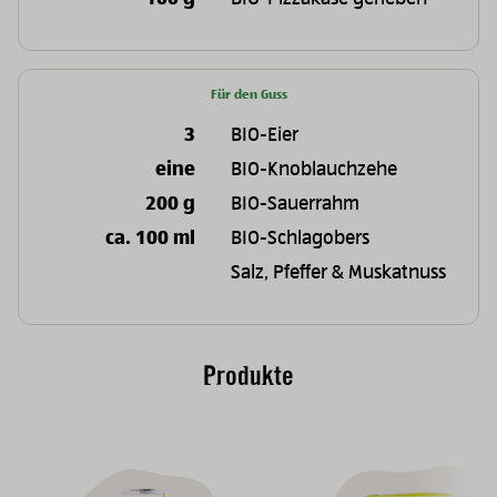
Für den Guss
3
BIO-Eier
eine
BIO-Knoblauchzehe
200 g
BIO-Sauerrahm
ca. 100 ml
BIO-Schlagobers
Salz, Pfeffer & Muskatnuss
Produkte