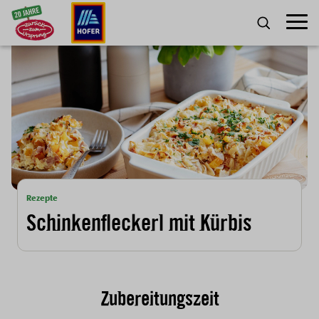
Zum Inhalt
Umscha
SUCHE
Rezepte
Schinkenfleckerl mit Kürbis
Zubereitungszeit