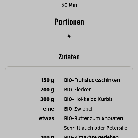
60 Min
Portionen
4
Zutaten
150 g
BIO-Frühstücksschinken
200 g
BIO-Fleckerl
300 g
BIO-Hokkaido Kürbis
eine
BIO-Zwiebel
etwas
BIO-Butter zum Anbraten
Schnittlauch oder Petersilie
100 g
BIO-Pizzakäse gerieben