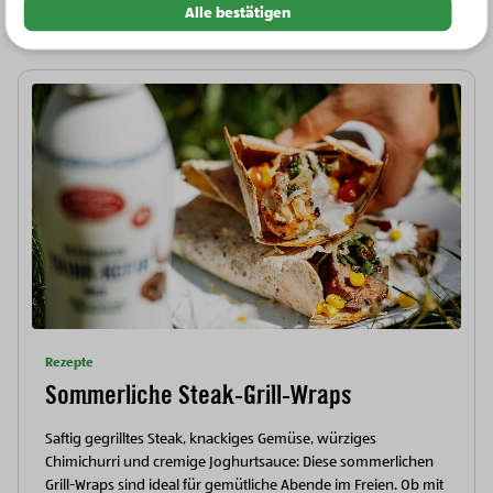
Weitere Rezepte
Alle bestätigen
Rezepte
Sommerliche Steak-Grill-Wraps
Saftig gegrilltes Steak, knackiges Gemüse, würziges
Chimichurri und cremige Joghurtsauce: Diese sommerlichen
Grill-Wraps sind ideal für gemütliche Abende im Freien. Ob mit