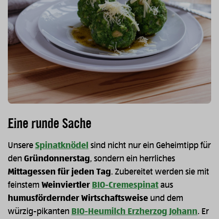
Eine runde Sache
Unsere
Spinatknödel
sind nicht nur ein Geheimtipp für
den
Gründonnerstag
, sondern ein herrliches
Mittagessen für jeden Tag
. Zubereitet werden sie mit
feinstem
Weinviertler
BIO-Cremespinat
aus
humusfördernder Wirtschaftsweise
und dem
würzig-pikanten
BIO-Heumilch Erzherzog Johann
. Er