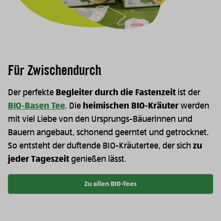
Für Zwischendurch
Der perfekte
Begleiter durch die Fastenzeit
ist der
BIO-Basen Tee
. Die
heimischen BIO-Kräuter
werden
mit viel Liebe von den Ursprungs-Bäuerinnen und
Bauern angebaut, schonend geerntet und getrocknet.
So entsteht der duftende BIO-Kräutertee, der sich
zu
jeder Tageszeit
genießen lässt.
Zu allen BIO-Tees