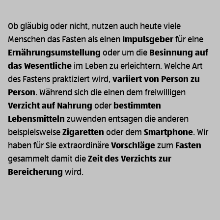
Ob gläubig oder nicht, nutzen auch heute viele
Menschen das Fasten als einen
Impulsgeber
für eine
Ernährungsumstellung
oder um die
Besinnung auf
das Wesentliche
im Leben zu erleichtern. Welche Art
des Fastens praktiziert wird,
variiert von Person zu
Person
. Während sich die einen dem freiwilligen
Verzicht auf Nahrung
oder
bestimmten
Lebensmitteln
zuwenden entsagen die anderen
beispielsweise
Zigaretten
oder dem
Smartphone
. Wir
haben für Sie extraordinäre
Vorschläge
zum
Fasten
gesammelt damit die
Zeit des Verzichts zur
Bereicherung
wird.
Image