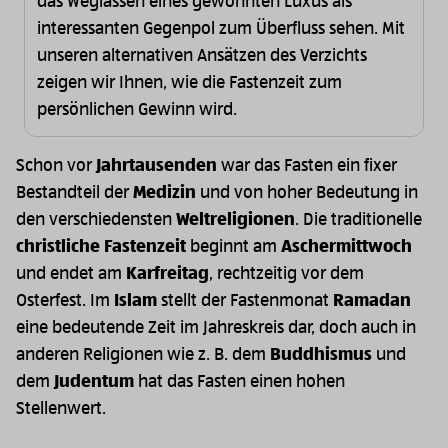
das Weglassen eines gewohnten Luxus als
interessanten Gegenpol zum Überfluss sehen. Mit
unseren alternativen Ansätzen des Verzichts
zeigen wir Ihnen, wie die Fastenzeit zum
persönlichen Gewinn wird.
Schon vor
Jahrtausenden
war das Fasten ein fixer
Bestandteil der
Medizin
und von hoher Bedeutung in
den verschiedensten
Weltreligionen
. Die traditionelle
christliche Fastenzeit
beginnt am
Aschermittwoch
und endet am
Karfreitag
, rechtzeitig vor dem
Osterfest. Im
Islam
stellt der Fastenmonat
Ramadan
eine bedeutende Zeit im Jahreskreis dar, doch auch in
anderen Religionen wie z. B. dem
Buddhismus
und
dem
Judentum
hat das Fasten einen hohen
Stellenwert.