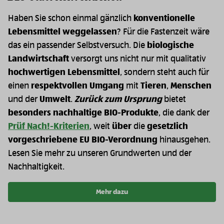
Haben Sie schon einmal gänzlich
konventionelle
Lebensmittel weggelassen
? Für die Fastenzeit wäre
das ein passender Selbstversuch. Die
biologische
Landwirtschaft
versorgt uns nicht nur mit qualitativ
hochwertigen Lebensmittel
, sondern steht auch für
einen
respektvollen Umgang
mit
Tieren
,
Menschen
und der
Umwelt
.
Zurück zum Ursprung
bietet
besonders nachhaltige BIO-Produkte
, die dank der
Prüf Nach!-Kriterien
, weit
über
die
gesetzlich
vorgeschriebene EU BIO-Verordnung
hinausgehen.
Lesen Sie mehr zu unseren Grundwerten und der
Nachhaltigkeit.
Mehr dazu