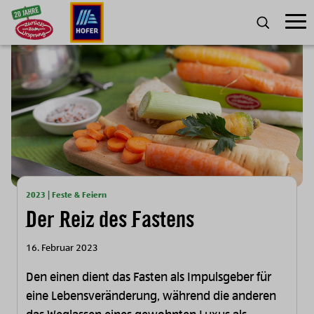
Zum Inhalt
Umsch
SUCHE
2023 | Feste & Feiern
Der Reiz des Fastens
16. Februar 2023
Den einen dient das Fasten als Impulsgeber für
eine Lebensveränderung, während die anderen