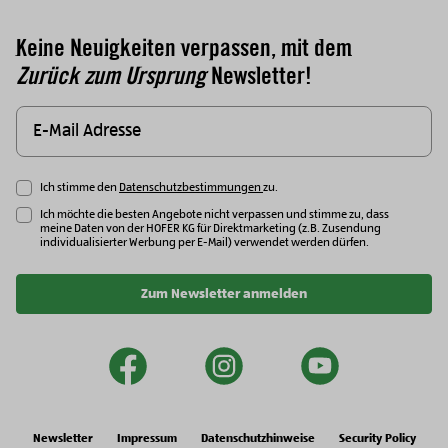
Keine Neuigkeiten verpassen, mit dem
Zurück zum Ursprung
Newsletter!
Ich stimme den
Datenschutzbestimmungen
zu.
Ich möchte die besten Angebote nicht verpassen und stimme zu, dass
meine Daten von der HOFER KG für Direktmarketing (z.B. Zusendung
individualisierter Werbung per E-Mail) verwendet werden dürfen.
Zum Newsletter anmelden
facebook
instagram
youtu
Newsletter
Impressum
Datenschutzhinweise
Security Policy