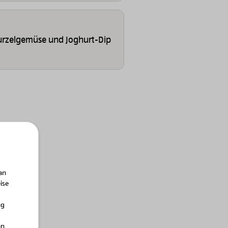
Wurzelgemüse und Joghurt-Dip
an
ise
ng
an
Bio-Milch und Milchprodukte