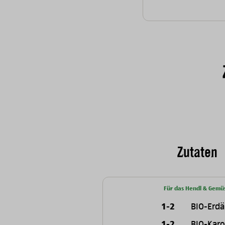
Zutaten
Für das Hendl & Gemü
1-2
BIO-Erdä
1-2
BIO-Karo