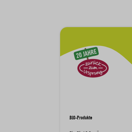
Zur Hauptnavigation
BIO-Produkte