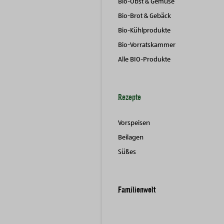
Bio-Obst & Gemüse
Bio-Brot & Gebäck
Bio-Kühlprodukte
Bio-Vorratskammer
Alle BIO-Produkte
Rezepte
Vorspeisen
Beilagen
Süßes
Familienwelt