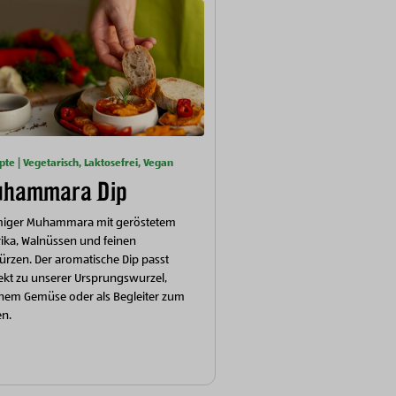
pte | Vegetarisch, Laktosefrei, Vegan
hammara Dip
miger Muhammara mit geröstetem
ika, Walnüssen und feinen
rzen. Der aromatische Dip passt
ekt zu unserer Ursprungswurzel,
chem Gemüse oder als Begleiter zum
en.