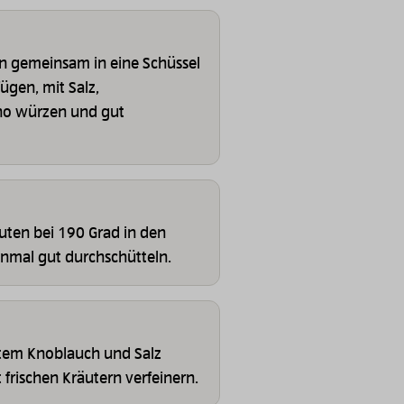
n gemeinsam in eine Schüssel
gen, mit Salz,
no würzen und gut
uten bei 190 Grad in den
inmal gut durchschütteln.
stem Knoblauch und Salz
rischen Kräutern verfeinern.