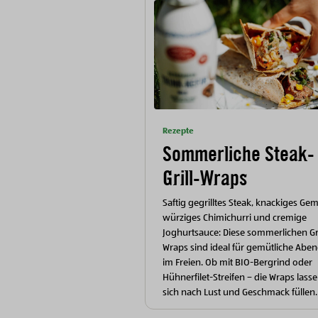
Rezepte
Sommerliche Steak-
Grill-Wraps
Saftig gegrilltes Steak, knackiges Ge
würziges Chimichurri und cremige
Joghurtsauce: Diese sommerlichen Gri
Wraps sind ideal für gemütliche Abe
im Freien. Ob mit BIO-Bergrind oder
Hühnerfilet-Streifen – die Wraps lass
sich nach Lust und Geschmack füllen.