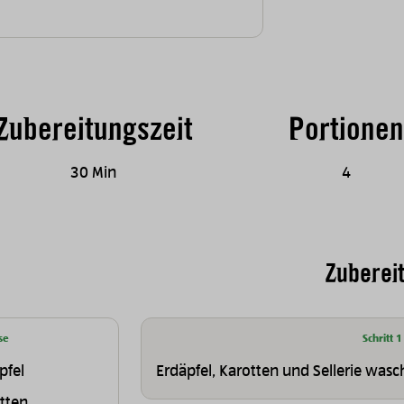
Zubereitungszeit
Portionen
30 Min
4
Zuberei
se
Schritt 1
pfel
Erdäpfel, Karotten und Sellerie wasc
tten