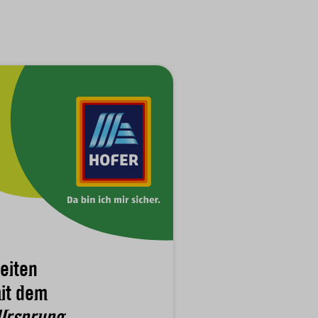
eiten
it dem
Ursprung