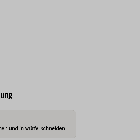
tung
hen und in Würfel schneiden.