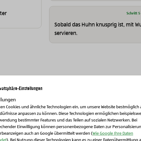
ter
Schritt 5
Sobald das Huhn knusprig ist, mit 
servieren.
ivatsphäre-Einstellungen
llungen
zen Cookies und ähnliche Technologien ein, um unsere Website bestmöglich 
edürfnisse anpassen zu können. Diese Technologien ermöglichen beispielswe
wendung bestimmter Features und das Teilen auf sozialen Netzwerken. Bei
echender Einwilligung können personenbezogene Daten zur Personalisieru
rbeanzeigen auch an Google übermittelt werden (
Wie Google Ihre Daten
det
). Bei Nutzung dieser Technologien kann es zu einer Datenübermittlung 