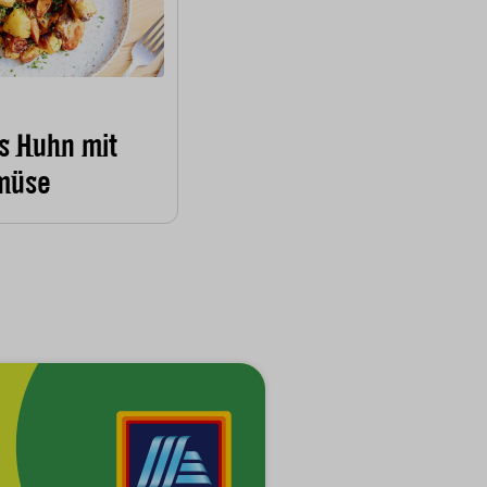
s Huhn mit
müse