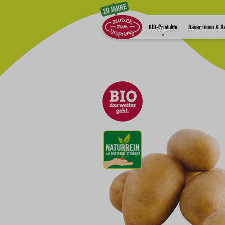
Zum Inhalt
BIO-Produkte
Bäuer:innen & R