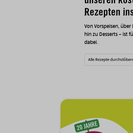
Rezepten ins
Von Vorspeisen, über
hin zu Desserts – ist f
dabei.
Alle Rezepte durchstöber
Zur Hauptnavigation