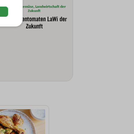
Bio-Obst & Gemüse, Landwirtschaft der
Zukunft
BIO-Rispentomaten LaWi der
Zukunft