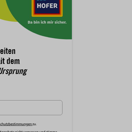
eiten
it dem
Ursprung
schutzbestimmungen
zu.