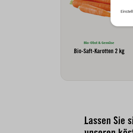
Einste
Bio-Obst & Gemüse
Bio-Saft-Karotten 2 kg
Lassen Sie s
unseren kös