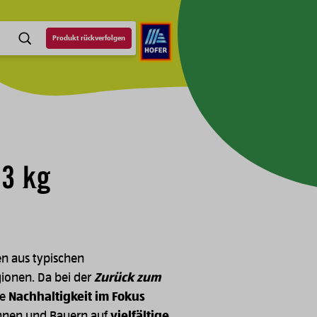
Produkt rückverfolgen
SUCHE
 3 kg
n aus typischen
gionen. Da bei der
Zurück zum
ie
Nachhaltigkeit im Fokus
innen und Bauern auf
vielfältige