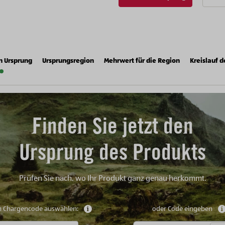
n Ursprung
Ursprungsregion
Mehrwert für die Region
Kreislauf d
Finden Sie jetzt den
Ursprung des Produkts
Prüfen Sie nach, wo Ihr Produkt ganz genau herkommt.
n Chargencode auswählen:
Weitere Informationen anzeigen
oder Code eingeben