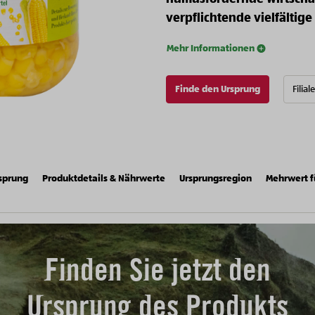
verpflichtende vielfältige
Mehr Informationen
Finde den Ursprung
Filial
sprung
Produktdetails & Nährwerte
Ursprungsregion
Mehrwert f
Finden Sie jetzt den
Ursprung des Produkts