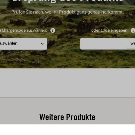
Prüfen Sie nach, wo Ihr Produkt ganz genau herkommt.
n Chargencode auswählen:
Weitere Informationen anzeigen
oder Code eingeben
we
Weitere Produkte