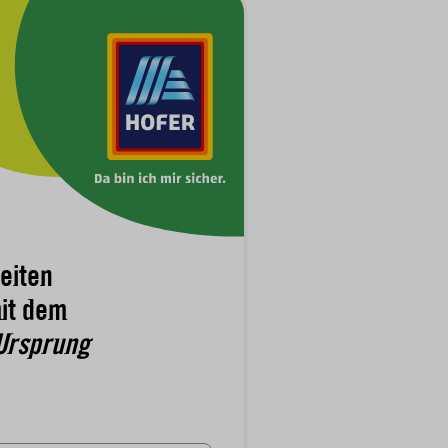
eiten
it dem
Ursprung