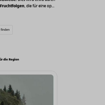
 Fruchtfolgen
, die für eine op...
e finden
ür die Region