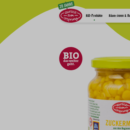
Zum Inhalt
BIO-Produkte
Bäuer:innen & R