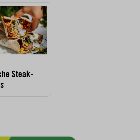
he Steak-
ps