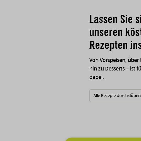
Lassen Sie s
unseren kös
Rezepten ins
Von Vorspeisen, über
hin zu Desserts – ist f
dabei.
Alle Rezepte durchstöber