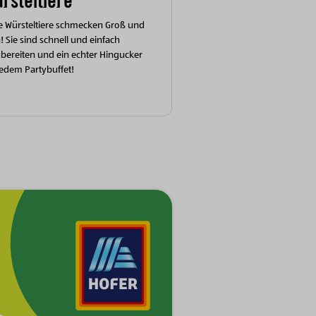
rsteltiere
e Würsteltiere schmecken Groß und
n! Sie sind schnell und einfach
bereiten und ein echter Hingucker
jedem Partybuffet!