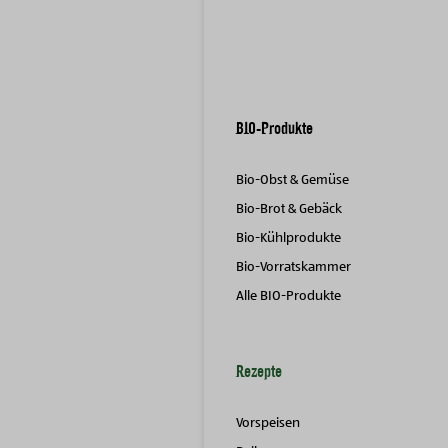
BIO-Produkte
Bio-Obst & Gemüse
Bio-Brot & Gebäck
Bio-Kühlprodukte
Bio-Vorratskammer
Alle BIO-Produkte
Rezepte
Vorspeisen