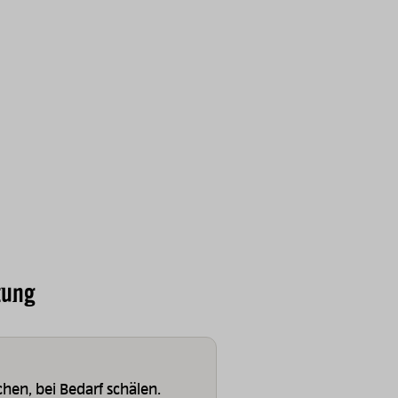
tung
hen, bei Bedarf schälen.