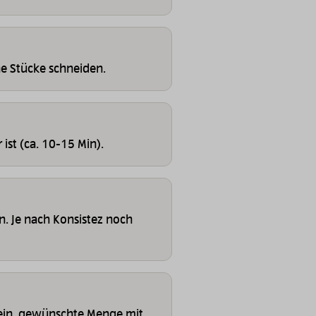
ne Stücke schneiden.
 ist (ca. 10-15 Min).
en. Je nach Konsistez noch
 sein, gewünschte Menge mit