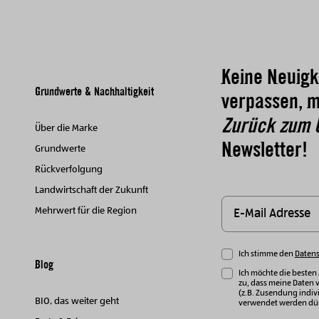
Keine Neuigk
Grundwerte & Nachhaltigkeit
verpassen, m
Zurück zum 
Über die Marke
Newsletter!
Grundwerte
Rückverfolgung
Landwirtschaft der Zukunft
Mehrwert für die Region
Ich stimme den
Daten
Blog
Ich möchte die besten
zu, dass meine Daten 
(z.B. Zusendung indivi
BIO, das weiter geht
verwendet werden dür