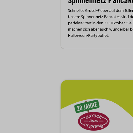
Spinnennetz Pancak
Schnelles Grusel-Fieber auf dem Teller
Unsere Spinnennetz Pancakes sind d
perfekte Start in den 31. Oktober. Sie
machen sich aber auch wunderbar 
Halloween-Partybuffet.
Zur Hauptnavigation