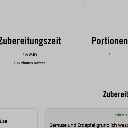
Zubereitungszeit
Portionen
15 Min
1
+ 15 Minuten Kochzeit
Zuberei
Schritt 1
üse
Gemüse und Erdäpfel gründlich wasc