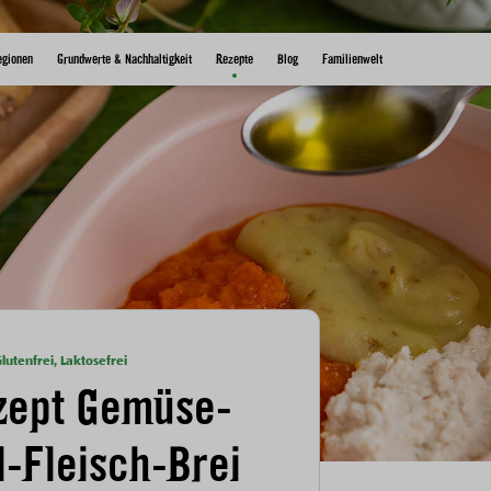
egionen
Grundwerte & Nachhaltigkeit
Rezepte
Blog
Familienwelt
lutenfrei, Laktosefrei
zept Gemüse-
l-Fleisch-Brei