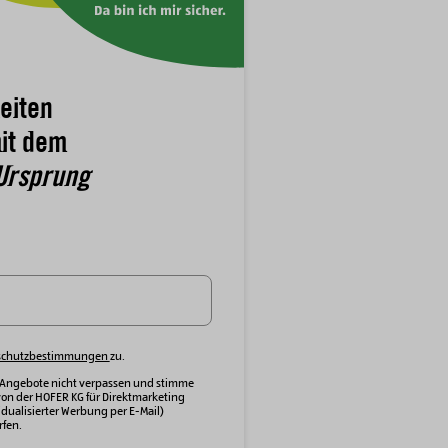
eiten
it dem
Ursprung
schutzbestimmungen
zu.
 Angebote nicht verpassen und stimme
von der HOFER KG für Direktmarketing
dualisierter Werbung per E-Mail)
fen.