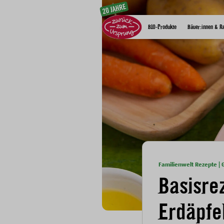
Zum Inhalt
BIO-Produkte
Bäuer:innen & R
Familienwelt Rezepte | G
Basisre
Erdäpfe