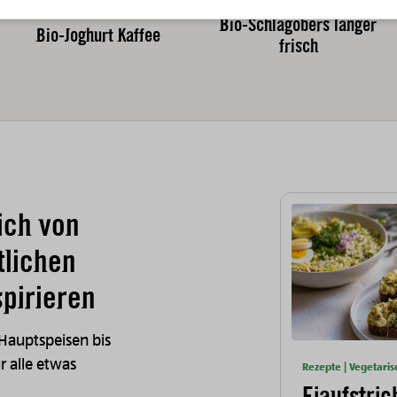
Bio-Milch und Milchprodukte
Bio-Milch und Milchprodukte
Bio-Schlagobers länger
Bio-Joghurt Kaffee
frisch
ich von
tlichen
pirieren
 Hauptspeisen bis
ür alle etwas
Rezepte | Vegetaris
Eiaufstric