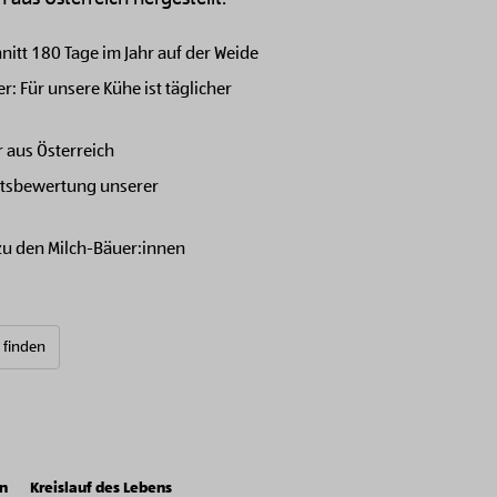
itt 180 Tage im Jahr auf der Weide
: Für unsere Kühe ist täglicher
 aus Österreich
itsbewertung unserer
 zu den Milch-Bäuer:innen
e finden
on
Kreislauf des Lebens