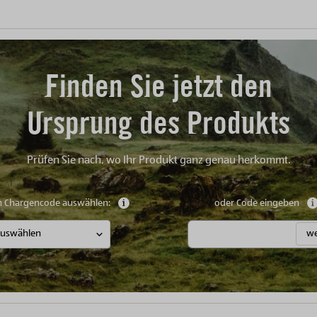
Finden Sie jetzt den
Ursprung des Produkts
Prüfen Sie nach, wo Ihr Produkt ganz genau herkommt.
n Chargencode auswählen:
Weitere Informationen anzeigen
oder Code eingeben
we