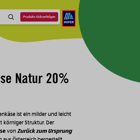
Produkt rückverfolgen
SUCHE
äse Natur 20%
käse ist ein milder und leicht
 körniger Struktur. Der
se
von
Zurück zum Ursprung
 aus Österreich hergestellt.