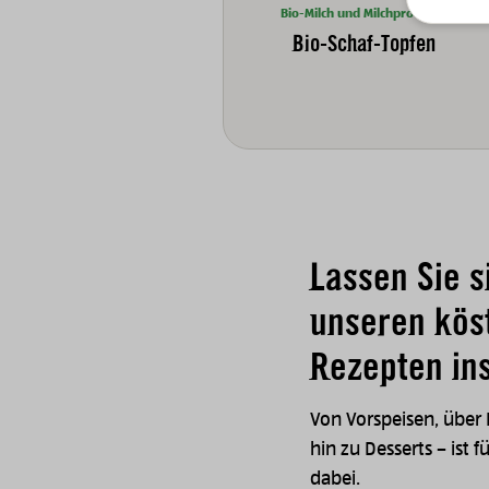
Bio-Milch und Milchprodukte
Bio-Schaf-Topfen
Lassen Sie s
unseren kös
Rezepten ins
Von Vorspeisen, über
hin zu Desserts – ist f
dabei.