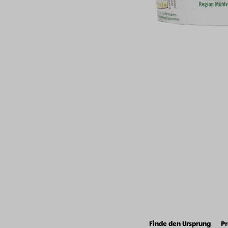
Finde den Ursprung
Pr