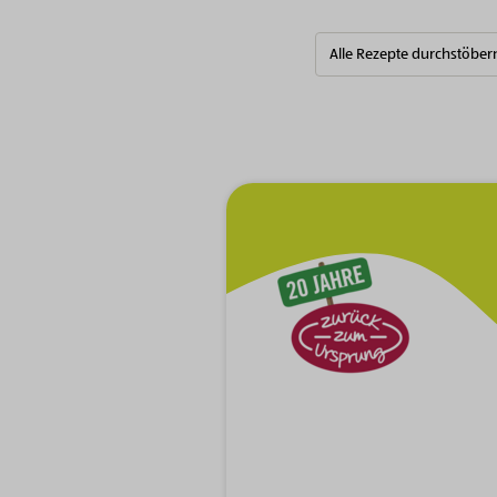
Alle Rezepte durchstöber
Zur Hauptnavigation