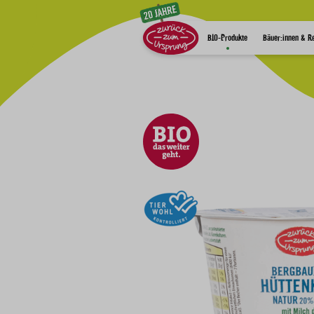
Zum Inhalt
BIO-Produkte
Bäuer:innen & R