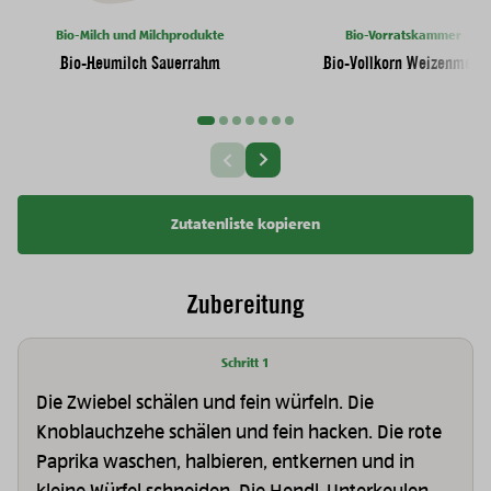
Bio-Milch und Milchprodukte
Bio-Vorratskammer
Bio-Heumilch Sauerrahm
Bio-Vollkorn Weizenmehl
Nächste Slide
Vorherige Slide
Zutatenliste kopieren
Zubereitung
Schritt 1
Die Zwiebel schälen und fein würfeln. Die
Knoblauchzehe schälen und fein hacken. Die rote
Paprika waschen, halbieren, entkernen und in