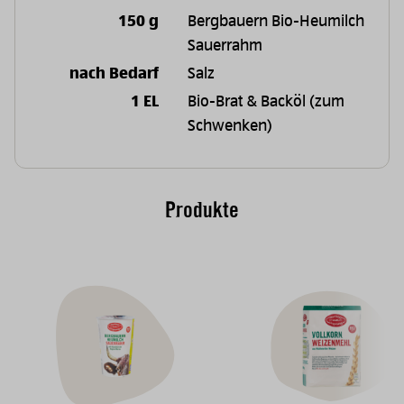
150 g
Bergbauern Bio-Heumilch
Sauerrahm
nach Bedarf
Salz
1 EL
Bio-Brat & Backöl (zum
Schwenken)
Produkte