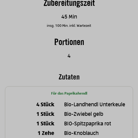
Zubereitungszeit
45 Min
insg. 100 Min. inkl. Wartezeit
Portionen
4
Zutaten
Für das Paprikahendl
4 Stück
Bio-Landhendl Unterkeule
1 Stück
Bio-Zwiebel gelb
1 Stück
BIO-Spitzpaprika rot
1 Zehe
Bio-Knoblauch