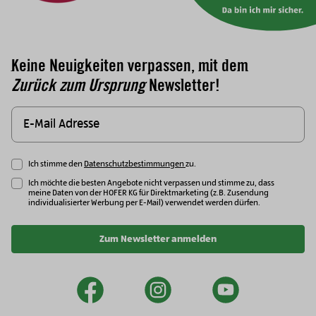
Keine Neuigkeiten verpassen, mit dem
Zurück zum Ursprung
Newsletter!
Ich stimme den
Datenschutzbestimmungen
zu.
Ich möchte die besten Angebote nicht verpassen und stimme zu, dass
meine Daten von der HOFER KG für Direktmarketing (z.B. Zusendung
individualisierter Werbung per E-Mail) verwendet werden dürfen.
Zum Newsletter anmelden
facebook
instagram
youtu