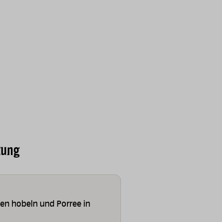
tung
ben hobeln und Porree in