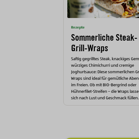
Rezepte
Sommerliche Steak-
Grill-Wraps
Saftig gegrilltes Steak, knackiges Ge
würziges Chimichurri und cremige
Joghurtsauce: Diese sommerlichen Gri
Wraps sind ideal für gemütliche Abe
im Freien. Ob mit BIO-Bergrind oder
Hühnerfilet-Streifen – die Wraps lass
sich nach Lust und Geschmack füllen.