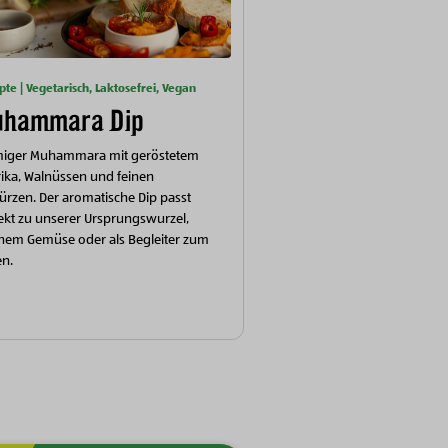
pte | Vegetarisch, Laktosefrei, Vegan
hammara Dip
miger Muhammara mit geröstetem
ika, Walnüssen und feinen
rzen. Der aromatische Dip passt
ekt zu unserer Ursprungswurzel,
chem Gemüse oder als Begleiter zum
en.