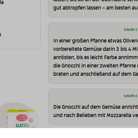
la
gut abtropfen lassen – am besten au
Schritt 5
m
In einer großen Pfanne etwas Oliven
vorbereitete Gemüse darin 3 bis 4 Mi
anrösten, bis es leicht Farbe annimm
die Gnocchi in einer zweiten Pfanne
braten und anschließend auf dem G
Schritt 6
Die Gnocchi auf dem Gemüse anrichte
und nach Belieben mit Mozzarella ve