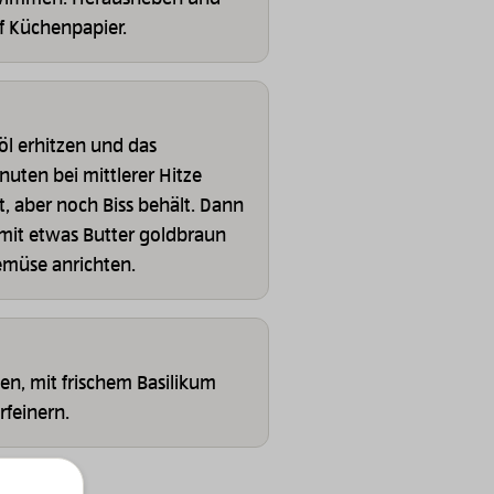
f Küchenpapier.
öl erhitzen und das
nuten bei mittlerer Hitze
t, aber noch Biss behält. Dann
 mit etwas Butter goldbraun
emüse anrichten.
n, mit frischem Basilikum
rfeinern.