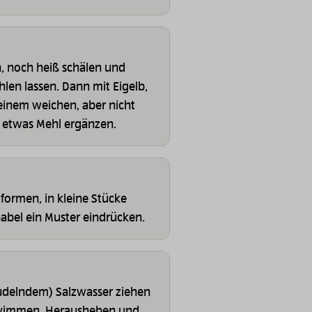
, noch heiß schälen und
len lassen. Dann mit Eigelb,
einem weichen, aber nicht
g, etwas Mehl ergänzen.
formen, in kleine Stücke
Gabel ein Muster eindrücken.
rudelndem) Salzwasser ziehen
schwimmen. Herausheben und