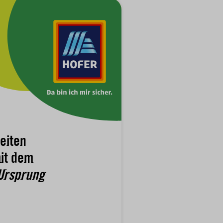
eiten
it dem
Ursprung