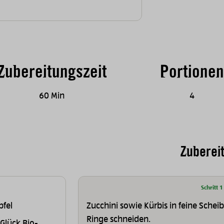
Zubereitungszeit
Portionen
60 Min
4
Zuberei
Schritt 1
pfel
Zucchini sowie Kürbis in feine Schei
Ringe schneiden.
Glück Bio-