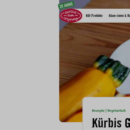
Zum Inhalt
BIO-Produkte
Bäuer:innen & R
Rezepte | Vegetarisch
Kürbis 