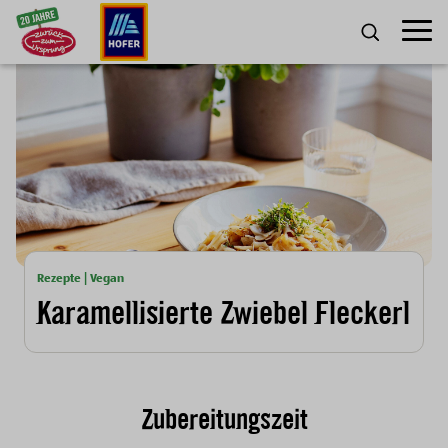
Zum Inhalt
Umscha
SUCHE
Rezepte | Vegan
Karamellisierte Zwiebel Fleckerl
Zubereitungszeit