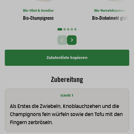
Bio-Obst & Gemüse
Bio-Vorratskammer
Bio-Champignons
Bio-Dinkelmehl glatt
Nächste Slide
Vorherige Slide
Zutatenliste kopieren
Zubereitung
Schritt 1
Als Erstes die Zwiebeln, Knoblauchzehen und die
Champignons fein würfeln sowie den Tofu mit den
Fingern zerbröseln.