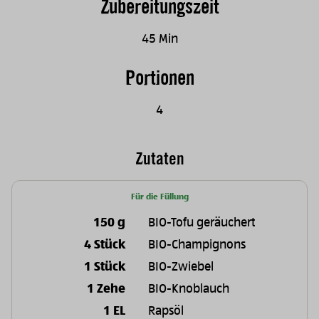
Zubereitungszeit
45 Min
Portionen
4
Zutaten
Für die Füllung
150 g
BIO-Tofu geräuchert
4 Stück
BIO-Champignons
1 Stück
BIO-Zwiebel
1 Zehe
BIO-Knoblauch
1 EL
Rapsöl