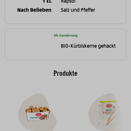
1 EL
Rapsöl
Nach Belieben
Salz und Pfeffer
Als Garnierung
BIO-Kürbiskerne gehackt
Produkte