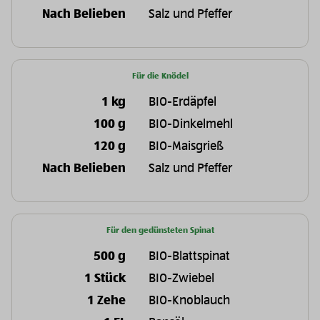
Nach Belieben
Salz und Pfeffer
Für die Knödel
1 kg
BIO-Erdäpfel
100 g
BIO-Dinkelmehl
120 g
BIO-Maisgrieß
Nach Belieben
Salz und Pfeffer
Für den gedünsteten Spinat
500 g
BIO-Blattspinat
1 Stück
BIO-Zwiebel
1 Zehe
BIO-Knoblauch