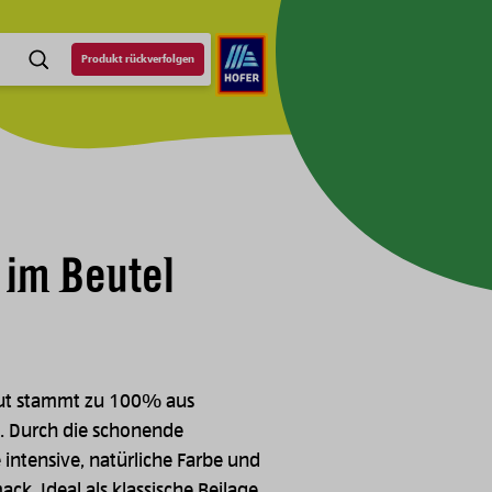
Produkt rückverfolgen
SUCHE
 im Beutel
raut stammt zu 100% aus
. Durch die schonende
 intensive, natürliche Farbe und
ck. Ideal als klassische Beilage