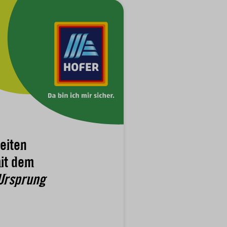
eiten
it dem
Ursprung