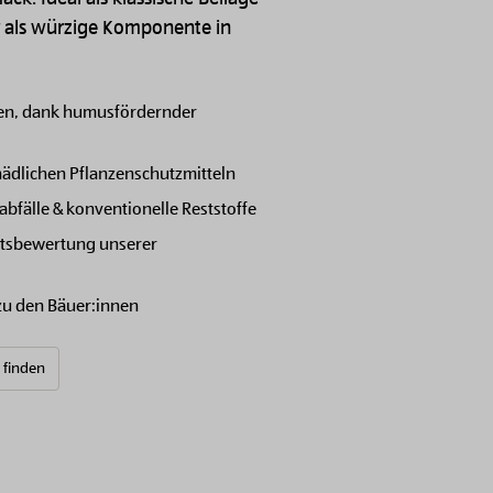
 als würzige Komponente in
en, dank humusfördernder
hädlichen Pflanzenschutzmitteln
bfälle & konventionelle Reststoffe
itsbewertung unserer
 zu den Bäuer:innen
e finden