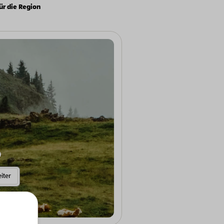
ür die Region
Weitere Informationen anzeigen
iter