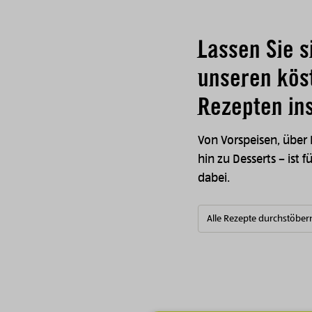
Lassen Sie s
unseren kös
Rezepten ins
Von Vorspeisen, über
hin zu Desserts – ist f
dabei.
Alle Rezepte durchstöber