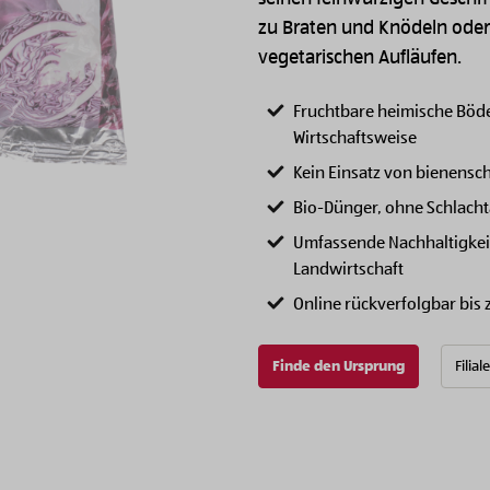
zu Braten und Knödeln oder
vegetarischen Aufläufen.
Fruchtbare heimische Böd
Wirtschaftsweise
Kein Einsatz von bienensc
Bio-Dünger, ohne Schlachta
Umfassende Nachhaltigke
Landwirtschaft
Online rückverfolgbar bis
Finde den Ursprung
Filial