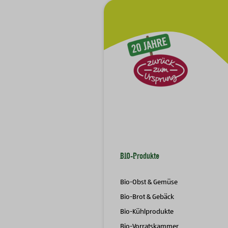
Zur Hauptnavigation
BIO-Produkte
Bio-Obst & Gemüse
Bio-Brot & Gebäck
Bio-Kühlprodukte
Bio-Vorratskammer