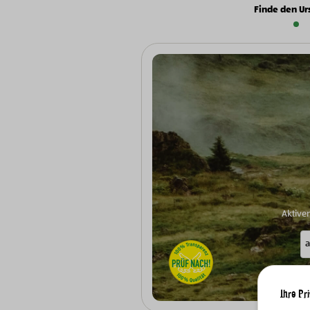
Finde den Ur
Aktive
Ihre Pr