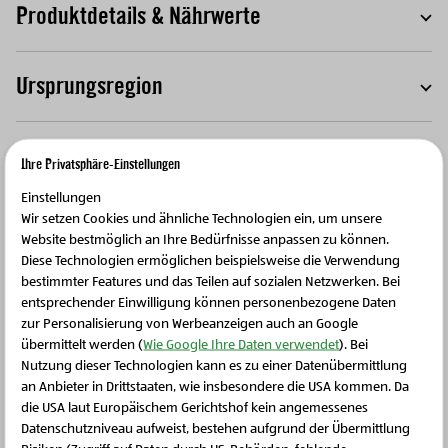
Produktdetails & Nährwerte
T
Ursprungsregion
T
Mehrwert für die Region
T
Ihre Privatsphäre-Einstellungen
Einstellungen
Wir setzen Cookies und ähnliche Technologien ein, um unsere
Website bestmöglich an Ihre Bedürfnisse anpassen zu können.
Diese Technologien ermöglichen beispielsweise die Verwendung
bestimmter Features und das Teilen auf sozialen Netzwerken. Bei
Weitere Produkte
entsprechender Einwilligung können personenbezogene Daten
zur Personalisierung von Werbeanzeigen auch an Google
übermittelt werden (
Wie Google Ihre Daten verwendet
). Bei
Nutzung dieser Technologien kann es zu einer Datenübermittlung
an Anbieter in Drittstaaten, wie insbesondere die USA kommen. Da
die USA laut Europäischem Gerichtshof kein angemessenes
Schließen Sie dieses Feld
Datenschutzniveau aufweist, bestehen aufgrund der Übermittlung