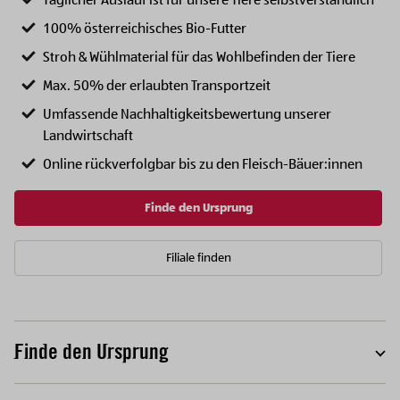
Täglicher Auslauf ist für unsere Tiere selbstverständlich
100% österreichisches Bio-Futter
Stroh & Wühlmaterial für das Wohlbefinden der Tiere
Max. 50% der erlaubten Transportzeit
Umfassende Nachhaltigkeitsbewertung unserer
Landwirtschaft
Online rückverfolgbar bis zu den Fleisch-Bäuer:innen
Finde den Ursprung
Filiale finden
Finde den Ursprung
T