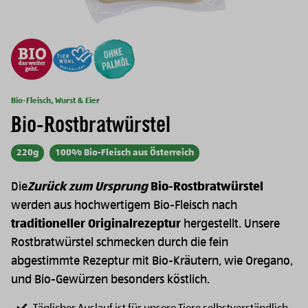
Bio-Fleisch, Wurst & Eier
Bio-Rostbratwürstel
220g
100% Bio-Fleisch aus Österreich
Die
Zurück zum Ursprung
Bio-Rostbratwürstel
werden aus hochwertigem Bio-Fleisch nach
traditioneller Originalrezeptur
hergestellt. Unsere
Rostbratwürstel schmecken durch die fein
abgestimmte Rezeptur mit Bio-Kräutern, wie Oregano,
und Bio-Gewürzen besonders köstlich.