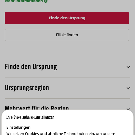
Mehr Informationen
Finde den Ursprung
Filiale finden
Finde den Ursprung
T
Ursprungsregion
T
Mehrwert für die Region
T
Ihre Privatsphäre-Einstellungen
Einstellungen
Wir setzen Cookies und ähnliche Technologien ein, um unsere