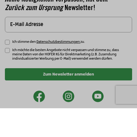
Zurück zum Ursprung
Newsletter!
Ich stimme den
Datenschutzbestimmungen
zu.
Ich möchte die besten Angebote nicht verpassen und stimme zu, dass
meine Daten von der HOFER KG für Direktmarketing (z.B. Zusendung
individualisierter Werbung per E-Mail) verwendet werden dürfen.
Zum Newsletter anmelden
facebook
instagram
youtu
Newsletter
Impressum
Datenschutzhinweise
Security Policy
Kontakt