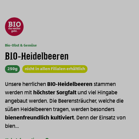
Bio-Obst & Gemüse
BIO-Heidelbeeren
250g
nicht in allen Filialen erhältlich
Unsere herrlichen
BIO-Heidelbeeren
stammen
werden mit
höchster Sorgfalt
und viel Hingabe
angebaut werden. Die Beerensträucher, welche die
süßen Heidelbeeren tragen, werden besonders
bienenfreundlich kultiviert
. Denn der Einsatz von
bien...