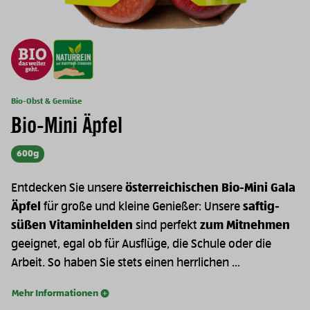
Bio-Obst & Gemüse
Bio-Mini Äpfel
600g
Entdecken Sie unsere
österreichischen Bio-Mini Gala
Äpfel
für große und kleine Genießer: Unsere
saftig-
süßen Vitaminhelden
sind perfekt
zum Mitnehmen
geeignet, egal ob für Ausflüge, die Schule oder die
Arbeit. So haben Sie stets einen herrlichen ...
Mehr Informationen