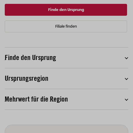
Finde den Ursprung
Filiale finden
Finde den Ursprung
T
Ursprungsregion
T
Mehrwert für die Region
T