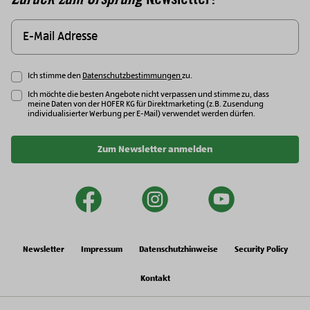
Ich stimme den
Datenschutzbestimmungen
zu.
Ich möchte die besten Angebote nicht verpassen und stimme zu, dass
meine Daten von der HOFER KG für Direktmarketing (z.B. Zusendung
individualisierter Werbung per E-Mail) verwendet werden dürfen.
Zum Newsletter anmelden
facebook
instagram
youtu
Newsletter
Impressum
Datenschutzhinweise
Security Policy
Kontakt