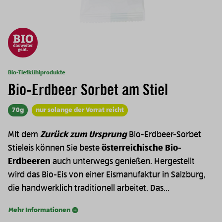
Bio-Tiefkühlprodukte
Bio-Erdbeer Sorbet am Stiel
70g
nur solange der Vorrat reicht
Mit dem
Zurück zum Ursprung
Bio-Erdbeer-Sorbet
Stieleis können Sie beste
österreichische Bio-
Erdbeeren
auch unterwegs genießen. Hergestellt
wird das Bio-Eis von einer Eismanufaktur in Salzburg,
die handwerklich traditionell arbeitet. Das...
Mehr Informationen