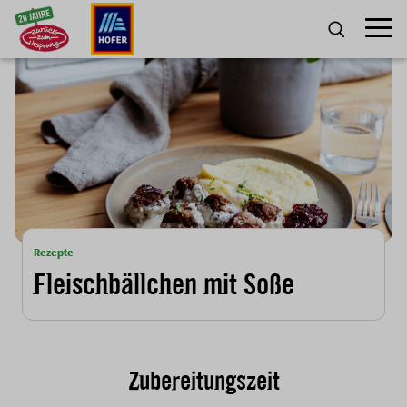
Zum Inhalt
Umscha
SUCHE
Rezepte
Fleischbällchen mit Soße
Zubereitungszeit