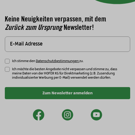
Keine Neuigkeiten verpassen, mit dem
Zurück zum Ursprung
Newsletter!
Ich stimme den
Datenschutzbestimmungen
zu.
Ich möchte die besten Angebote nicht verpassen und stimme zu, dass
meine Daten von der HOFER KG für Direktmarketing (z.B. Zusendung
individualisierter Werbung per E-Mail) verwendet werden dürfen.
Zum Newsletter anmelden
facebook
instagram
youtu