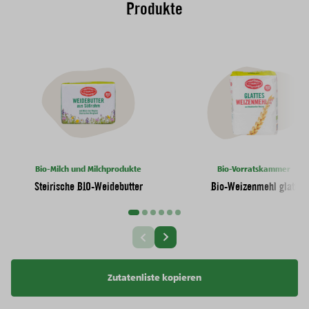
Produkte
Bio-Milch und Milchprodukte
Bio-Vorratskammer
Steirische BIO-Weidebutter
Bio-Weizenmehl glatt
Nächste Slide
Vorherige Slide
Zutatenliste kopieren