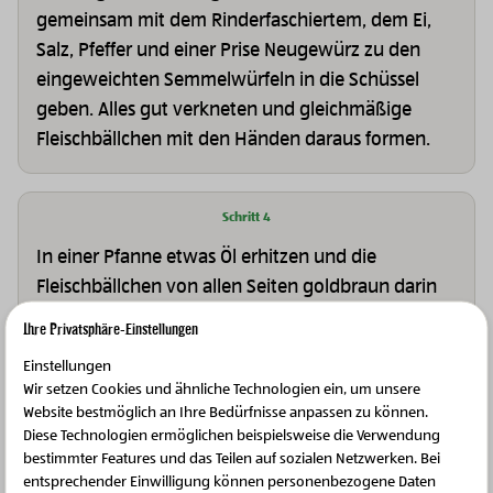
gemeinsam mit dem Rinderfaschiertem, dem Ei,
Salz, Pfeffer und einer Prise Neugewürz zu den
eingeweichten Semmelwürfeln in die Schüssel
geben. Alles gut verkneten und gleichmäßige
Fleischbällchen mit den Händen daraus formen.
Schritt 4
In einer Pfanne etwas Öl erhitzen und die
Fleischbällchen von allen Seiten goldbraun darin
anbraten.
Ihre Privatsphäre-Einstellungen
Einstellungen
Wir setzen Cookies und ähnliche Technologien ein, um unsere
Schritt 5
Website bestmöglich an Ihre Bedürfnisse anpassen zu können.
Nun die Fleischbällchen herausnehmen und zur
Diese Technologien ermöglichen beispielsweise die Verwendung
bestimmter Features und das Teilen auf sozialen Netzwerken. Bei
Seite stellen.
entsprechender Einwilligung können personenbezogene Daten