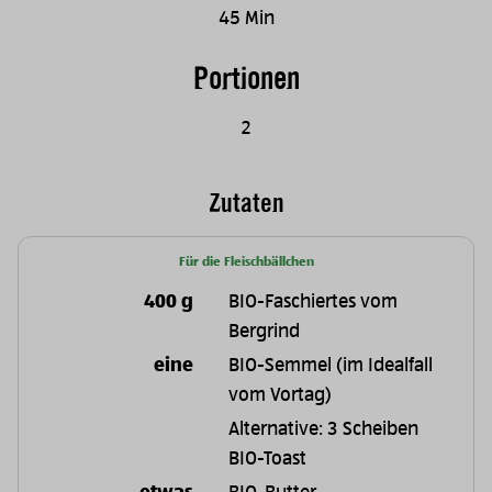
45 Min
Portionen
2
Zutaten
Für die Fleischbällchen
400 g
BIO-Faschiertes vom
Bergrind
eine
BIO-Semmel (im Idealfall
vom Vortag)
Alternative: 3 Scheiben
BIO-Toast