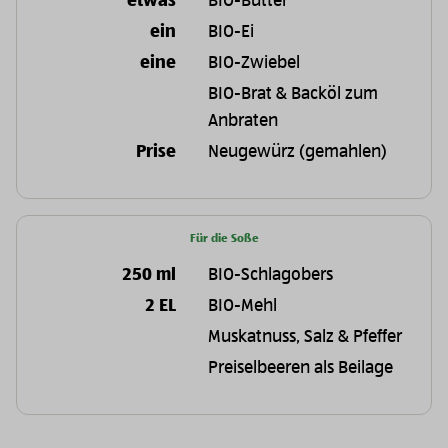
etwas
BIO-Butter
ein
BIO-Ei
eine
BIO-Zwiebel
BIO-Brat & Backöl zum
Anbraten
Prise
Neugewürz (gemahlen)
Für die Soße
250 ml
BIO-Schlagobers
2 EL
BIO-Mehl
Muskatnuss, Salz & Pfeffer
Preiselbeeren als Beilage