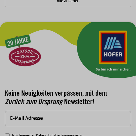
Alle ansehen
Zur Hauptnavigation
Keine Neuigkeiten verpassen, mit dem
Zurück zum Ursprung
Newsletter!
Ich stimme den
Datenschutzbestimmungen
zu.