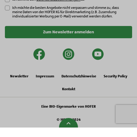
Ich möchte die besten Angebote nicht verpassen und stimme zu, dass
meine Daten von der HOFER KG für Direktmarketing (z.B. Zusendung
individualisierter Werbung per E-Mail) verwendet werden dürfen.
Zum Newsletter anmelden
facebook
instagram
youtu
Newsletter
Impressum
Datenschutzhinweise
Security Policy
Kontakt
Eine BIO-Eigenmarke von HOFER
© HOFER 2026
Zur Spitze gehen