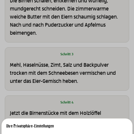
Die Birnen schälen, entkernen und würfelig,
mundgerecht schneiden. Die zimmerwarme
weiche Butter mit den Eiern schaumig schlagen.
Nach und nach Puderzucker und Apfelmus
beimengen.
Schritt 3
Mehl, Haselnüsse, Zimt, Salz und Backpulver
trocken mit dem Schneebesen vermischen und
unter das Eier-Gemisch heben.
Schritt 4
Jetzt die Birnenstücke mit dem Holzlöffel
untermischen und alles in die Kranzform geben.
Ihre Privatsphäre-Einstellungen