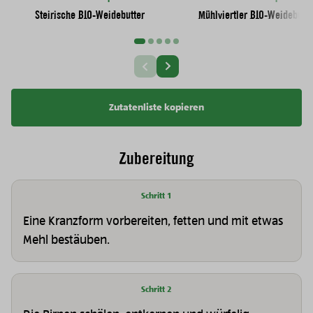
Steirische BIO-Weidebutter
Mühlviertler BIO-Weidebutte
Nächste Slide
Vorherige Slide
Zutatenliste kopieren
Zubereitung
Schritt 1
Eine Kranzform vorbereiten, fetten und mit etwas
Mehl bestäuben.
Schritt 2