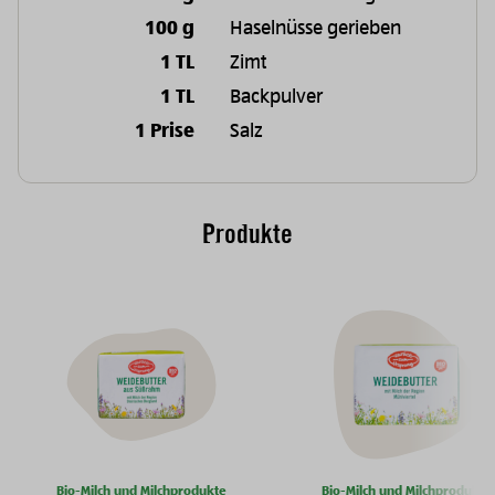
100 g
Haselnüsse gerieben
1 TL
Zimt
1 TL
Backpulver
1 Prise
Salz
Produkte
Bio-Milch und Milchprodukte
Bio-Milch und Milchprodukte