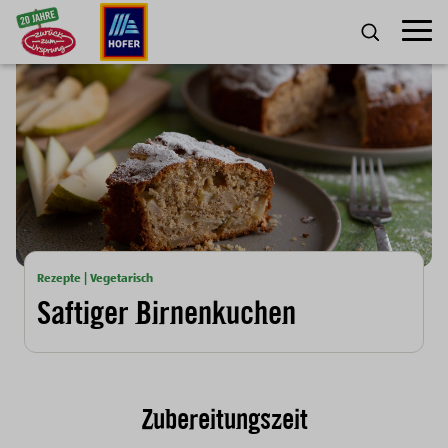
Zum Inhalt
Umscha
SUCHE
Rezepte | Vegetarisch
Saftiger Birnenkuchen
Zubereitungszeit