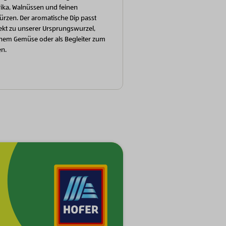
ika, Walnüssen und feinen
rzen. Der aromatische Dip passt
ekt zu unserer Ursprungswurzel,
chem Gemüse oder als Begleiter zum
en.