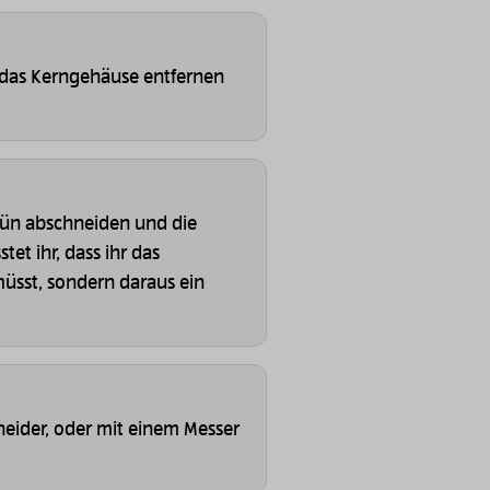
das Kerngehäuse entfernen
rün abschneiden und die
et ihr, dass ihr das
üsst, sondern daraus ein
neider, oder mit einem Messer