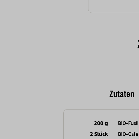
Zutaten
200 g
BIO-Fusil
2 Stück
BIO-Oste