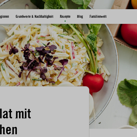
egionen
Grundwerte & Nachhaltigkeit
Rezepte
Blog
Familienwelt
lat mit
chen