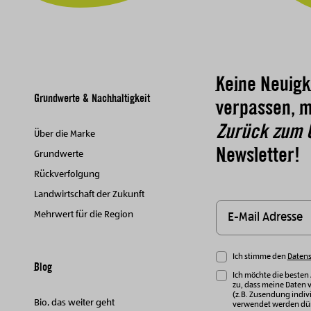
Keine Neuigk
Grundwerte & Nachhaltigkeit
verpassen, m
Zurück zum 
Über die Marke
Newsletter!
Grundwerte
Rückverfolgung
Landwirtschaft der Zukunft
Mehrwert für die Region
Ich stimme den
Daten
Blog
Ich möchte die besten
zu, dass meine Daten 
(z.B. Zusendung indivi
Bio, das weiter geht
verwendet werden dür