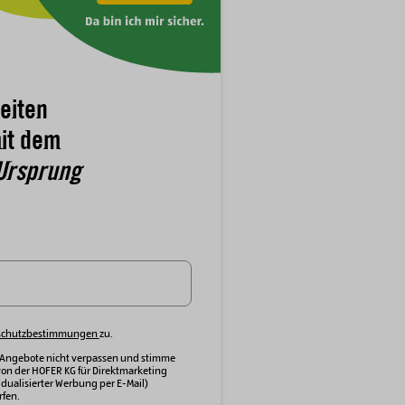
eiten
it dem
Ursprung
schutzbestimmungen
zu.
 Angebote nicht verpassen und stimme
von der HOFER KG für Direktmarketing
dualisierter Werbung per E-Mail)
fen.