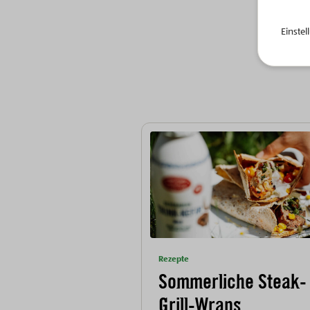
Einste
Rezepte
Sommerliche Steak-
Grill-Wraps