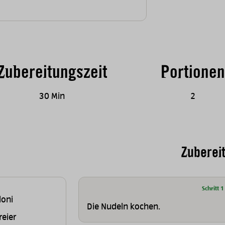
Zubereitungszeit
Portionen
30 Min
2
Zuberei
Schritt 1
loni
Die Nudeln kochen.
reier