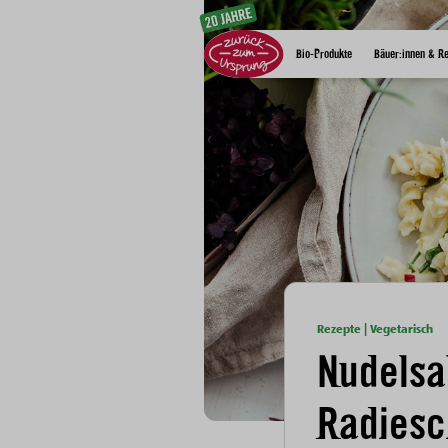
Zum Inhalt
Bio-Produkte
Bäuer:innen & R
Rezepte | Vegetarisch
Nudelsa
Radies