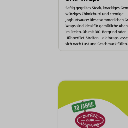
Saftig gegrilltes Steak, knackiges Ge
würziges Chimichurri und cremige
Joghurtsauce: Diese sommerlichen Gri
Wraps sind ideal für gemütliche Abe
im Freien. Ob mit BIO-Bergrind oder
Hühnerfilet-Streifen – die Wraps lass
sich nach Lust und Geschmack füllen.
Zur Hauptnavigation