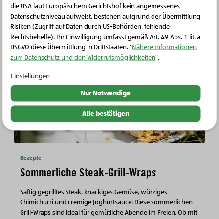
Weitere Rezepte
die USA laut Europäischem Gerichtshof kein angemessenes
Schließen Sie dieses Feld
Datenschutzniveau aufweist, bestehen aufgrund der Übermittlung
Risiken (Zugriff auf Daten durch US-Behörden, fehlende
Rechtsbehelfe). Ihr Einwilligung umfasst gemäß Art. 49 Abs. 1 lit. a
DSGVO diese Übermittlung in Drittstaaten. "
Nähere Informationen
zum Datenschutz und den Widerrufsmöglichkeiten
".
Einstellungen
Nur Notwendige
Alle bestätigen
Rezepte
Sommerliche Steak-Grill-Wraps
Saftig gegrilltes Steak, knackiges Gemüse, würziges
Chimichurri und cremige Joghurtsauce: Diese sommerlichen
Grill-Wraps sind ideal für gemütliche Abende im Freien. Ob mit