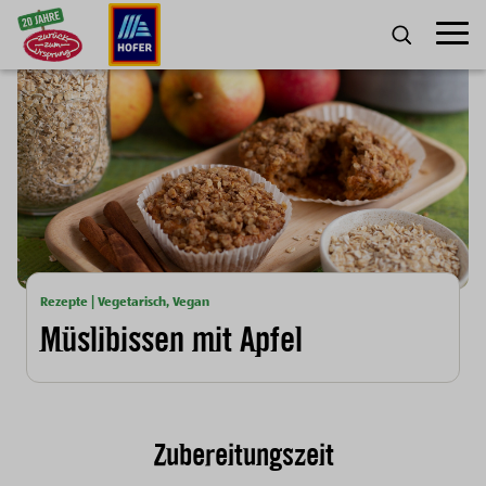
Zum Inhalt
Umscha
SUCHE
Rezepte | Vegetarisch, Vegan
Müslibissen mit Apfel
Zubereitungszeit