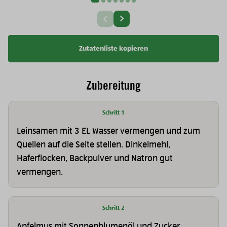
Vorherige Slide
Zutatenliste kopieren
Zubereitung
Schritt 1
Leinsamen mit 3 EL Wasser vermengen und zum
Quellen auf die Seite stellen. Dinkelmehl,
Haferflocken, Backpulver und Natron gut
vermengen.
Schritt 2
Apfelmus mit Sonnenblumenöl und Zucker