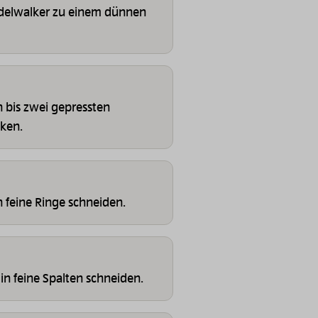
udelwalker zu einem dünnen
 bis zwei gepressten
ken.
n feine Ringe schneiden.
n feine Spalten schneiden.