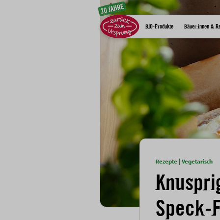
Zum Inhalt
BIO-Produkte
Bäuer:innen & R
Rezepte | Vegetarisch
Knuspri
Speck-