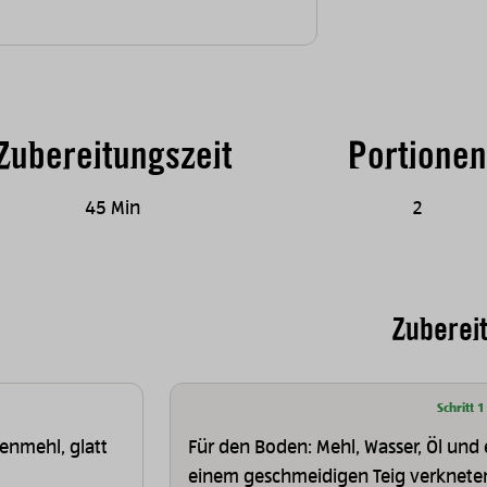
Zubereitungszeit
Portionen
45 Min
2
Zuberei
Schritt 1
enmehl, glatt
Für den Boden: Mehl, Wasser, Öl und 
einem geschmeidigen Teig verkneten