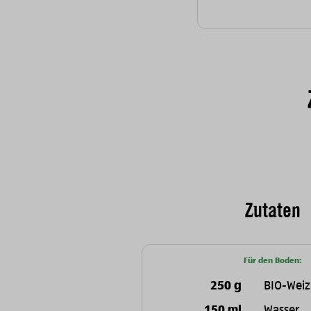
Zutaten
Für den Boden:
250 g
BIO-Weiz
150 ml
Wasser