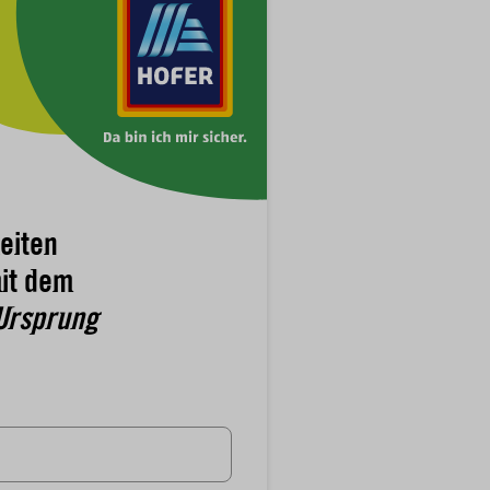
eiten
it dem
Ursprung