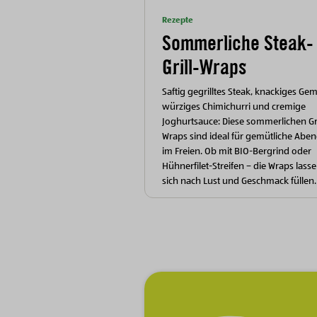
Rezepte
Sommerliche Steak-
Grill-Wraps
Saftig gegrilltes Steak, knackiges Ge
würziges Chimichurri und cremige
Joghurtsauce: Diese sommerlichen Gri
Wraps sind ideal für gemütliche Abe
im Freien. Ob mit BIO-Bergrind oder
Hühnerfilet-Streifen – die Wraps lass
sich nach Lust und Geschmack füllen.
Zur Hauptnavigation