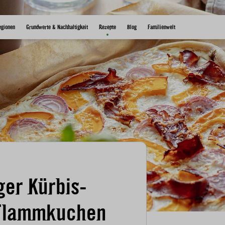
egionen
Grundwerte & Nachhaltigkeit
Rezepte
Blog
Familienwelt
ger Kürbis-
Flammkuchen