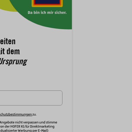
eiten
it dem
Ursprung
schutzbestimmungen
zu.
 Angebote nicht verpassen und stimme
von der HOFER KG für Direktmarketing
dualisierter Werbung per E-Mail)