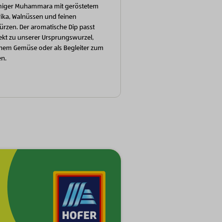
miger Muhammara mit geröstetem
ika, Walnüssen und feinen
rzen. Der aromatische Dip passt
ekt zu unserer Ursprungswurzel,
chem Gemüse oder als Begleiter zum
en.