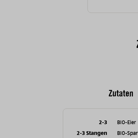
Zutaten
2-3
BIO-Eier
2-3 Stangen
BIO-Spar