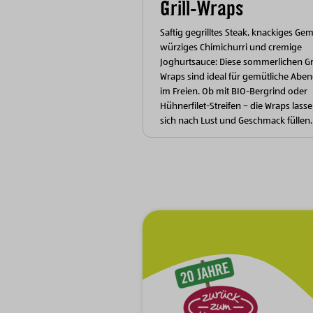
Grill-Wraps
Saftig gegrilltes Steak, knackiges Ge
würziges Chimichurri und cremige
Joghurtsauce: Diese sommerlichen Gri
Wraps sind ideal für gemütliche Abe
im Freien. Ob mit BIO-Bergrind oder
Hühnerfilet-Streifen – die Wraps lass
sich nach Lust und Geschmack füllen.
Zur Hauptnavigation