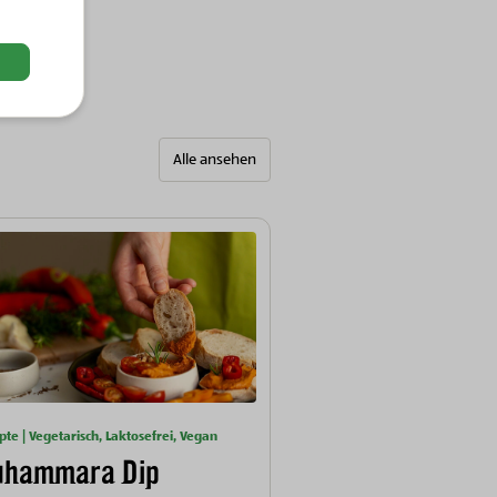
Alle ansehen
pte | Vegetarisch, Laktosefrei, Vegan
hammara Dip