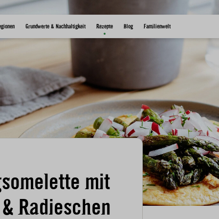
egionen
Grundwerte & Nachhaltigkeit
Rezepte
Blog
Familienwelt
gsomelette mit
 & Radieschen