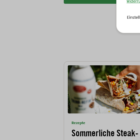
Widerr
Einste
Rezepte
Sommerliche Steak-