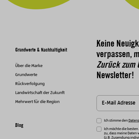
Keine Neuigk
Grundwerte & Nachhaltigkeit
verpassen, m
Zurück zum 
Über die Marke
Newsletter!
Grundwerte
Rückverfolgung
Landwirtschaft der Zukunft
Mehrwert für die Region
Ich stimme den
Daten
Blog
Ich möchte die besten
zu, dass meine Daten 
(z.B. Zusendung indivi