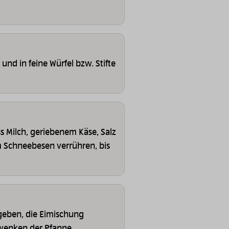
nd in feine Würfel bzw. Stifte
 Milch, geriebenem Käse, Salz
em Schneebesen verrühren, bis
 geben, die Eimischung
hwenken der Pfanne