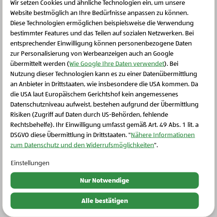
Wir setzen Cookies und ähnliche Technologien ein, um unsere
Website bestmöglich an Ihre Bedürfnisse anpassen zu können.
Diese Technologien ermöglichen beispielsweise die Verwendung
Weitere Produkte
bestimmter Features und das Teilen auf sozialen Netzwerken. Bei
entsprechender Einwilligung können personenbezogene Daten
zur Personalisierung von Werbeanzeigen auch an Google
übermittelt werden (
Wie Google Ihre Daten verwendet
). Bei
Nutzung dieser Technologien kann es zu einer Datenübermittlung
an Anbieter in Drittstaaten, wie insbesondere die USA kommen. Da
die USA laut Europäischem Gerichtshof kein angemessenes
Schließen Sie dieses Feld
Datenschutzniveau aufweist, bestehen aufgrund der Übermittlung
Risiken (Zugriff auf Daten durch US-Behörden, fehlende
Rechtsbehelfe). Ihr Einwilligung umfasst gemäß Art. 49 Abs. 1 lit. a
DSGVO diese Übermittlung in Drittstaaten. "
Nähere Informationen
zum Datenschutz und den Widerrufsmöglichkeiten
".
Einstellungen
Bio-Garten & mehr
Nur Notwendige
Bio-Saatgut Basilikum Genoveser
Alle bestätigen