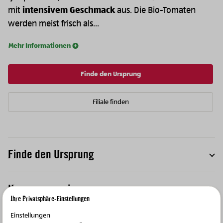
mit
intensivem Geschmack
aus. Die Bio-Tomaten
werden meist frisch als...
Mehr Informationen
Finde den Ursprung
Filiale finden
Finde den Ursprung
T
Ursprungsregion
T
Ihre Privatsphäre-Einstellungen
Einstellungen