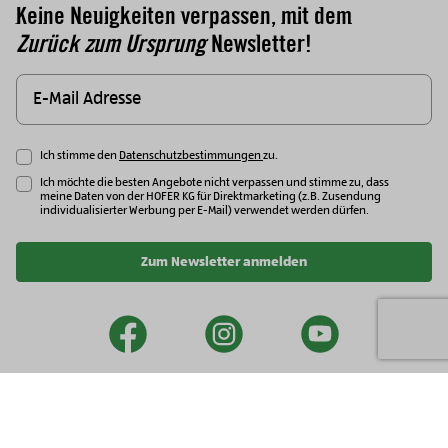
Keine Neuigkeiten verpassen, mit dem
Zurück zum Ursprung
Newsletter!
Ich stimme den
Datenschutzbestimmungen
zu.
Ich möchte die besten Angebote nicht verpassen und stimme zu, dass
meine Daten von der HOFER KG für Direktmarketing (z.B. Zusendung
individualisierter Werbung per E-Mail) verwendet werden dürfen.
Zum Newsletter anmelden
facebook
instagram
youtu
Newsletter
Impressum
Datenschutzhinweise
Security Policy