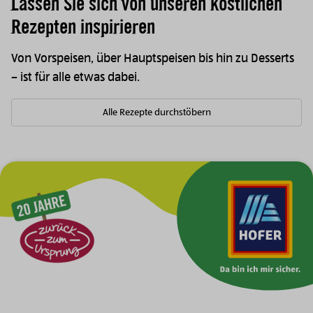
Lassen Sie sich von unseren köstlichen
Rezepten inspirieren
Von Vorspeisen, über Hauptspeisen bis hin zu Desserts
– ist für alle etwas dabei.
Alle Rezepte durchstöbern
Zur Hauptnavigation