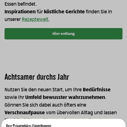
Essen befindet.
Inspirationen
für
köstliche Gerichte
finden Sie in
unserer
Rezeptewelt
.
Hier entlang
Achtsamer durchs Jahr
Nutzen Sie den neuen Start, um Ihre
Bedürfnisse
sowie Ihr
Umfeld
bewusster
wahrzunehmen
.
Gönnen Sie sich dabei auch öfters eine
Verschnaufpause
vom übervollen Alltag und lassen
Sie sich nicht vom Stress anderer anstecken. Im
Ihre Privatsphäre-Einstellungen