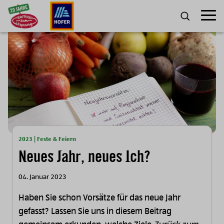
Zum Inhalt
Umscha
SUCHE
2023 | Feste & Feiern
Neues Jahr, neues Ich?
04. Januar 2023
Haben Sie schon Vorsätze für das neue Jahr
gefasst? Lassen Sie uns in diesem Beitrag