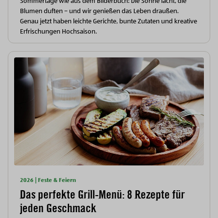
Sommertage wie aus dem Bilderbuch: Die Sonne lacht, die
Blumen duften – und wir genießen das Leben draußen.
Genau jetzt haben leichte Gerichte, bunte Zutaten und kreative
Erfrischungen Hochsaison.
2026 | Feste & Feiern
Das perfekte Grill-Menü: 8 Rezepte für
jeden Geschmack