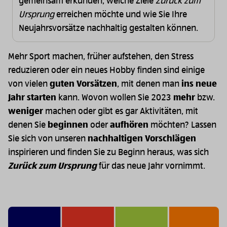
gemeinsam erkunden, welche Ziele
Zurück zum
Ursprung
erreichen möchte und wie Sie Ihre
Neujahrsvorsätze nachhaltig gestalten können.
Mehr Sport machen, früher aufstehen, den Stress
reduzieren oder ein neues Hobby finden sind einige
von vielen
guten Vorsätzen
, mit denen man
ins neue
Jahr starten
kann. Wovon wollen Sie 2023
mehr
bzw.
weniger
machen oder gibt es gar Aktivitäten, mit
denen Sie
beginnen
oder
aufhören
möchten? Lassen
Sie sich von unseren
nachhaltigen Vorschlägen
inspirieren und finden Sie zu Beginn heraus, was sich
Zurück zum Ursprung
für das neue Jahr vornimmt.