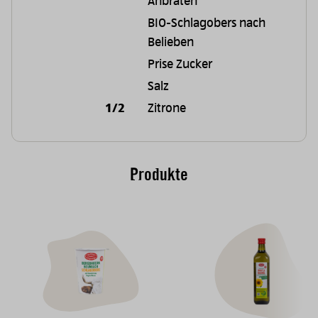
Anbraten
BIO-Schlagobers nach
Belieben
Prise Zucker
Salz
1/2
Zitrone
Produkte