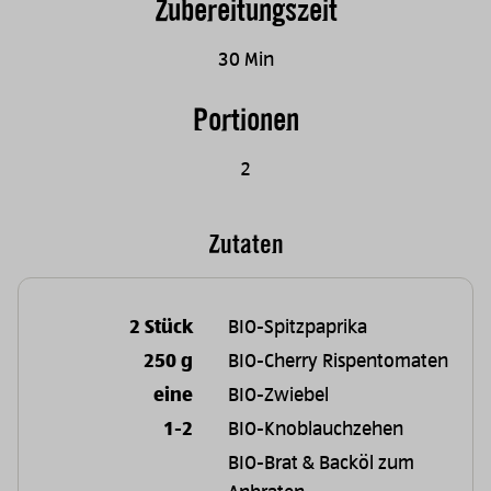
Zubereitungszeit
30 Min
Portionen
2
Zutaten
2 Stück
BIO-Spitzpaprika
250 g
BIO-Cherry Rispentomaten
eine
BIO-Zwiebel
1-2
BIO-Knoblauchzehen
BIO-Brat & Backöl zum