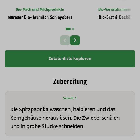
Bio-Milch und Milchprodukte
Bio-Vorratskammer
Murauer Bio-Heumilch Schlagobers
Bio-Brat & Backöl
Nächste Slide
Vorherige Slide
Zutatenliste kopieren
Zubereitung
Schritt 1
Die Spitzpaprika waschen, halbieren und das
Kerngehäuse herauslösen. Die Zwiebel schälen
und in grobe Stücke schneiden.