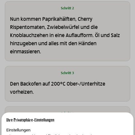
Schritt 2
Nun kommen Paprikahälften, Cherry
Rispentomaten, Zwiebelwürfel und die
Knoblauchzehen in eine Auflaufform. Öl und Salz
hinzugeben und alles mit den Händen
einmassieren.
Schritt 3
Den Backofen auf 200°C Ober-/Unterhitze
vorheizen.
Schritt 4
Ihre Privatsphäre-Einstellungen
Das Gemüse so lange backen, bis es an manchen
Einstellungen
Stellen bereits leicht schwarz wird.