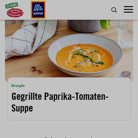
Zum Inhalt
Umscha
SUCHE
Rezepte
Gegrillte Paprika-Tomaten-
Suppe