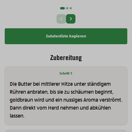
Nächste Slide
Vorherige Slide
Zutatenliste kopieren
Zubereitung
Schritt 1
Die Butter bei mittlerer Hitze unter ständigem
Rühren anbraten, bis sie zu schäumen beginnt,
goldbraun wird und ein nussiges Aroma verströmt.
Dann direkt vom Herd nehmen und abkühlen
lassen.