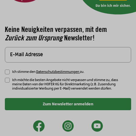
Keine Neuigkeiten verpassen, mit dem
Zurück zum Ursprung
Newsletter!
Ich stimme den
Datenschutzbestimmungen
zu.
Ich möchte die besten Angebote nicht verpassen und stimme zu, dass
meine Daten von der HOFER KG für Direktmarketing (z.B. Zusendung
individualisierter Werbung per E-Mail) verwendet werden dürfen.
Zum Newsletter anmelden
facebook
instagram
youtu