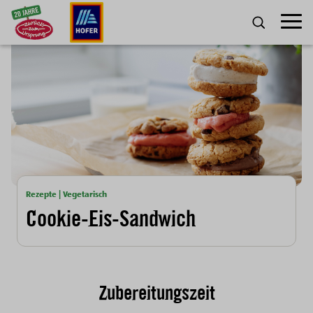
Zum Inhalt
Umscha
SUCHE
Rezepte | Vegetarisch
Cookie-Eis-Sandwich
Zubereitungszeit