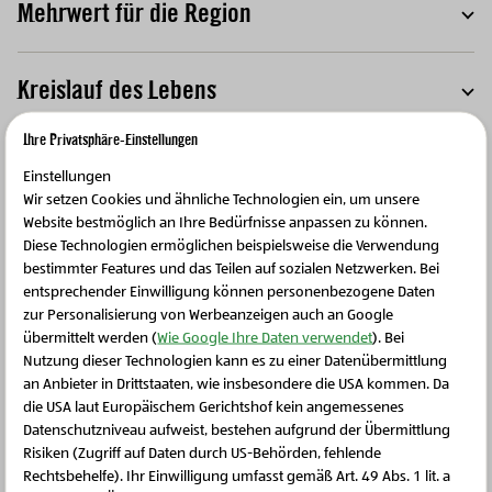
Mehrwert für die Region
T
Kreislauf des Lebens
T
Ihre Privatsphäre-Einstellungen
Einstellungen
Wir setzen Cookies und ähnliche Technologien ein, um unsere
Website bestmöglich an Ihre Bedürfnisse anpassen zu können.
Weitere Produkte
Diese Technologien ermöglichen beispielsweise die Verwendung
bestimmter Features und das Teilen auf sozialen Netzwerken. Bei
entsprechender Einwilligung können personenbezogene Daten
zur Personalisierung von Werbeanzeigen auch an Google
übermittelt werden (
Wie Google Ihre Daten verwendet
). Bei
Nutzung dieser Technologien kann es zu einer Datenübermittlung
an Anbieter in Drittstaaten, wie insbesondere die USA kommen. Da
die USA laut Europäischem Gerichtshof kein angemessenes
Schließen Sie dieses Feld
Datenschutzniveau aufweist, bestehen aufgrund der Übermittlung
Risiken (Zugriff auf Daten durch US-Behörden, fehlende
Rechtsbehelfe). Ihr Einwilligung umfasst gemäß Art. 49 Abs. 1 lit. a