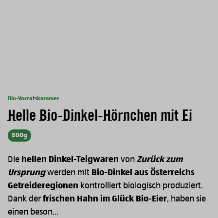
Bio-Vorratskammer
Helle Bio-Dinkel-Hörnchen mit Ei
500g
Die
hellen Dinkel-Teigwaren
von
Zurück zum
Ursprung
werden mit
Bio-Dinkel aus Österreichs
Getreideregionen
kontrolliert biologisch produziert.
Dank der
frischen Hahn im Glück Bio-Eier
, haben sie
einen beson...