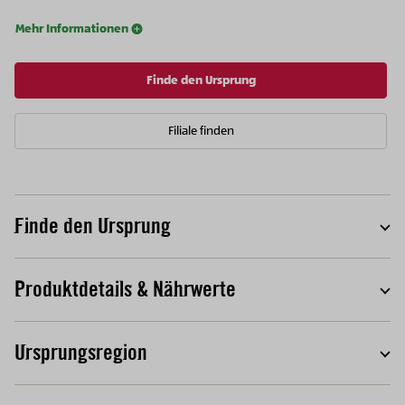
Mehr Informationen
Finde den Ursprung
Filiale finden
Finde den Ursprung
T
Produktdetails & Nährwerte
T
Ursprungsregion
T