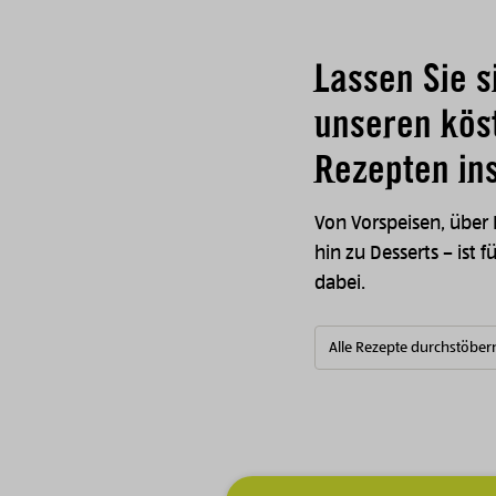
Lassen Sie s
unseren kös
Rezepten ins
Von Vorspeisen, über
hin zu Desserts – ist f
dabei.
Alle Rezepte durchstöber
Zur Hauptnavigation