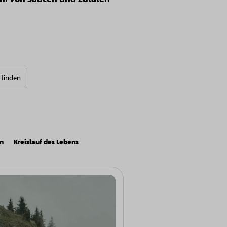
e finden
on
Kreislauf des Lebens