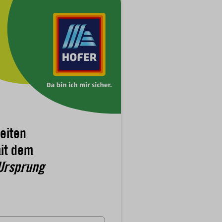
eiten
it dem
Ursprung