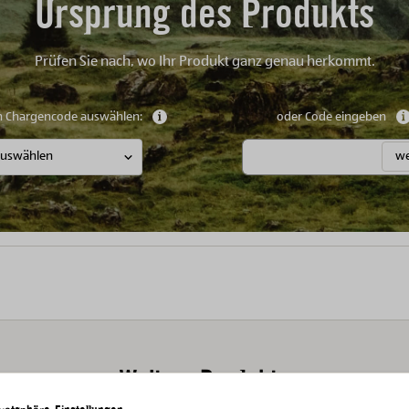
Ursprung des Produkts
Prüfen Sie nach, wo Ihr Produkt ganz genau herkommt.
n Chargencode auswählen:
Weitere Informationen anzeigen
oder Code eingeben
we
Weitere Produkte