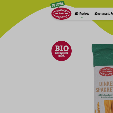
Zum Inhalt
BIO-Produkte
Bäuer:innen & R