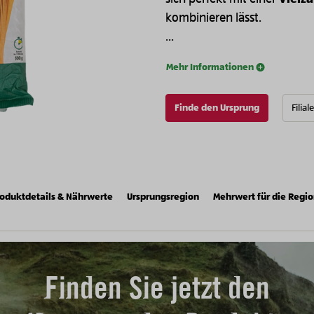
kombinieren lässt.
...
Mehr Informationen
Finde den Ursprung
Filial
oduktdetails & Nährwerte
Ursprungsregion
Mehrwert für die Regi
Finden Sie jetzt den