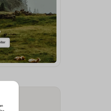
Weitere Informationen anzeigen
iter
an