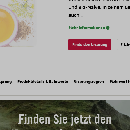
und Bio-Malve. In seinem Ge
auch...
Mehr Informationen
Finde den Ursprung
Filial
sprung
Produktdetails & Nährwerte
Ursprungsregion
Mehrwert f
Finden Sie jetzt den