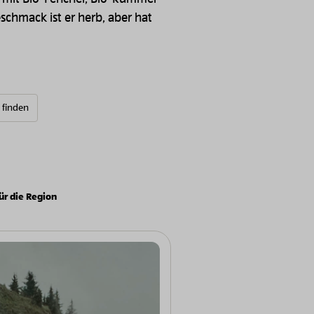
schmack ist er herb, aber hat
e finden
ür die Region