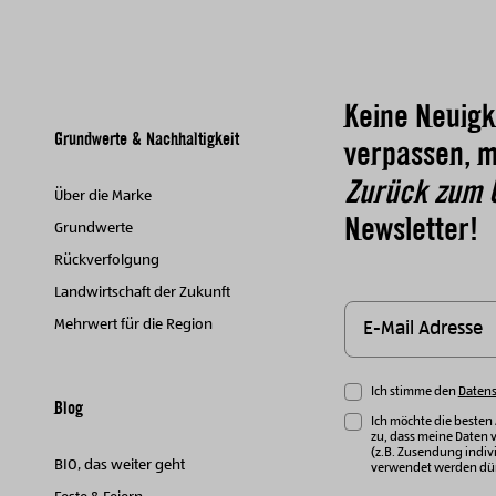
Keine Neuigk
Grundwerte & Nachhaltigkeit
verpassen, m
Zurück zum 
Über die Marke
Newsletter!
Grundwerte
Rückverfolgung
Landwirtschaft der Zukunft
Mehrwert für die Region
Ich stimme den
Daten
Blog
Ich möchte die besten
zu, dass meine Daten 
(z.B. Zusendung indivi
BIO, das weiter geht
verwendet werden dür