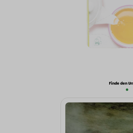
Finde den Ur