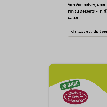
Von Vorspeisen, über
hin zu Desserts – ist f
dabei.
Alle Rezepte durchstöber
Zur Hauptnavigation