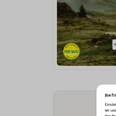
Aktive
Ihre Pr
Einste
Wir set