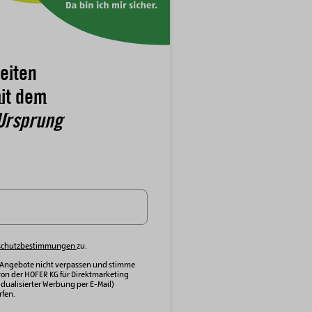
eiten
it dem
Ursprung
schutzbestimmungen
zu.
 Angebote nicht verpassen und stimme
von der HOFER KG für Direktmarketing
dualisierter Werbung per E-Mail)
fen.