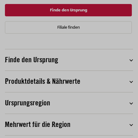
Finde den Ursprung
Filiale finden
Finde den Ursprung
T
Produktdetails & Nährwerte
T
Ursprungsregion
T
Mehrwert für die Region
T