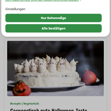
Bio-Kühlprodukte
Bio-Aufstrich Liptauer Art
Einstellungen
Nur Notwendige
Alle bestätigen
Rezepte | Vegetarisch
Gespenstisch gute Halloween-Torte