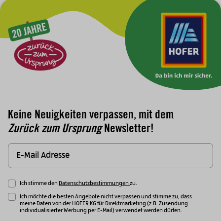
Zur Hauptnavigation
Keine Neuigkeiten verpassen, mit dem
Zurück zum Ursprung
Newsletter!
Ich stimme den
Datenschutzbestimmungen
zu.
Ich möchte die besten Angebote nicht verpassen und stimme zu, dass
meine Daten von der HOFER KG für Direktmarketing (z.B. Zusendung
individualisierter Werbung per E-Mail) verwendet werden dürfen.