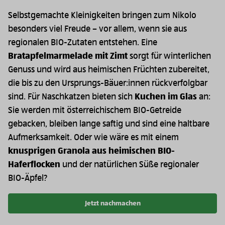
Selbstgemachte Kleinigkeiten bringen zum Nikolo
besonders viel Freude – vor allem, wenn sie aus
regionalen BIO-Zutaten entstehen. Eine
Bratapfelmarmelade mit Zimt
sorgt für winterlichen
Genuss und wird aus heimischen Früchten zubereitet,
die bis zu den Ursprungs-Bäuer:innen rückverfolgbar
sind. Für Naschkatzen bieten sich
Kuchen im Glas
an:
Sie werden mit österreichischem BIO-Getreide
gebacken, bleiben lange saftig und sind eine haltbare
Aufmerksamkeit. Oder wie wäre es mit einem
knusprigen Granola aus heimischen BIO-
Haferflocken
und der natürlichen Süße regionaler
BIO-Äpfel?
Jetzt nachmachen