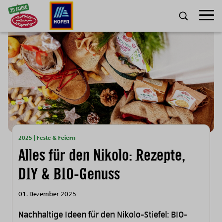
Zum Inhalt
Umscha
SUCHE
2025 | Feste & Feiern
Alles für den Nikolo: Rezepte,
DIY & BIO-Genuss
01. Dezember 2025
Nachhaltige Ideen für den Nikolo-Stiefel: BIO-