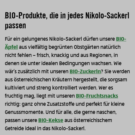
BIO-Produkte, die in jedes Nikolo-Sackerl
passen
Für ein gelungenes Nikolo-Sackerl dürfen unsere
BIO-
Äpfel
aus vielfältig begrünten Obstgärten natürlich
nicht fehlen – frisch, knackig und aus Regionen, in
denen sie unter idealen Bedingungen wachsen. Wie
wär’s zusätzlich mit unseren
BIO-Zuckerln
? Sie werden
aus österreichischen Kräutern hergestellt, die sorgsam
kultiviert und streng kontrolliert werden. Wer es
fruchtig mag, liegt mit unseren
BIO-Fruchtsnacks
richtig: ganz ohne Zusatzstoffe und perfekt für kleine
Genussmomente. Und für alle, die gerne naschen,
passen unsere
BIO-Kekse
aus österreichischem
Getreide ideal in das Nikolo-Sackerl.