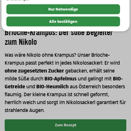
Nur Notwendige
Alle bestätigen
Brioche-Krampus: Der süße Begleiter
zum Nikolo
Was wäre Nikolo ohne Krampus? Unser Brioche-
Krampus passt perfekt in jedes Nikolosackerl: Er wird
ohne zugesetzten Zucker
gebacken, erhält seine
milde Süße durch
BIO-Apfelmus
und gelingt mit
BIO-
Getreide
und
BIO-Heumilch
aus Österreich besonders
flaumig. Der kleine Krampus ist schnell geformt,
herrlich weich und sorgt im Nikolosackerl garantiert für
strahlende Augen.
Zum Rezept