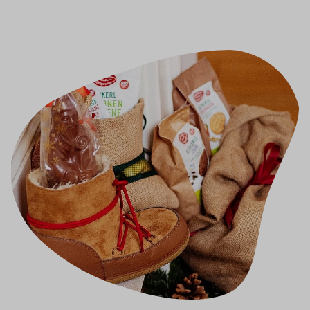
Image