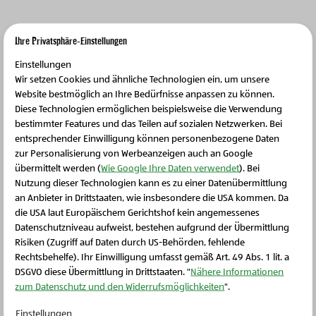
Ihre Privatsphäre-Einstellungen
Einstellungen
Wir setzen Cookies und ähnliche Technologien ein, um unsere
Image
Website bestmöglich an Ihre Bedürfnisse anpassen zu können.
Diese Technologien ermöglichen beispielsweise die Verwendung
bestimmter Features und das Teilen auf sozialen Netzwerken. Bei
entsprechender Einwilligung können personenbezogene Daten
zur Personalisierung von Werbeanzeigen auch an Google
übermittelt werden (
Wie Google Ihre Daten verwendet
). Bei
Nutzung dieser Technologien kann es zu einer Datenübermittlung
an Anbieter in Drittstaaten, wie insbesondere die USA kommen. Da
die USA laut Europäischem Gerichtshof kein angemessenes
Schließen Sie dieses Feld
Datenschutzniveau aufweist, bestehen aufgrund der Übermittlung
Risiken (Zugriff auf Daten durch US-Behörden, fehlende
Rechtsbehelfe). Ihr Einwilligung umfasst gemäß Art. 49 Abs. 1 lit. a
DSGVO diese Übermittlung in Drittstaaten. "
Nähere Informationen
zum Datenschutz und den Widerrufsmöglichkeiten
".
Einstellungen