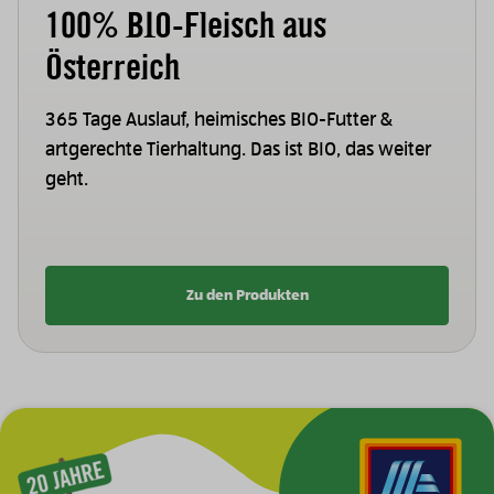
100% BIO-Fleisch aus
Österreich
365 Tage Auslauf, heimisches BIO-Futter &
artgerechte Tierhaltung. Das ist BIO, das weiter
geht.
Zu den Produkten
Zur Hauptnavigation