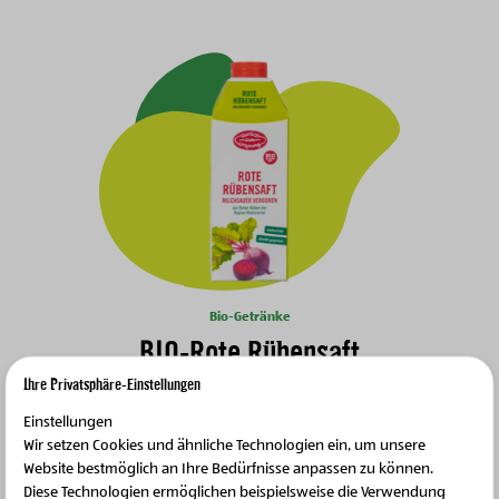
Bio-Getränke
BIO-Rote Rübensaft
Ihre Privatsphäre-Einstellungen
Einstellungen
Wir setzen Cookies und ähnliche Technologien ein, um unsere
Website bestmöglich an Ihre Bedürfnisse anpassen zu können.
Diese Technologien ermöglichen beispielsweise die Verwendung