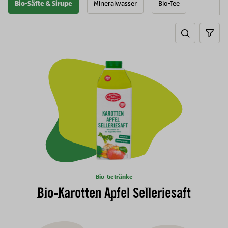
Bio-Säfte & Sirupe
Mineralwasser
Bio-Tee
Search tog
sear
Bio-Getränke
Bio-Karotten Apfel Selleriesaft