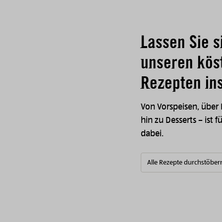
Lassen Sie s
unseren kös
Rezepten ins
Von Vorspeisen, über
hin zu Desserts – ist f
dabei.
Alle Rezepte durchstöber