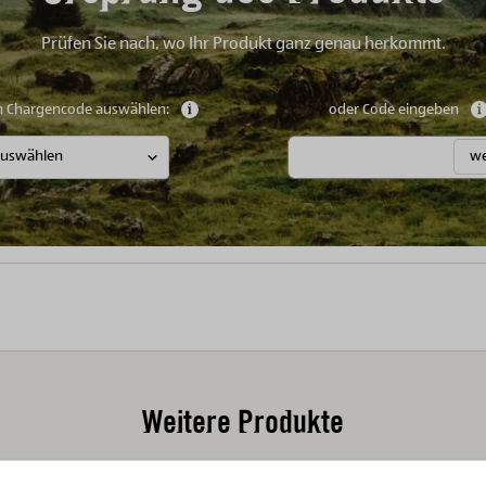
Prüfen Sie nach, wo Ihr Produkt ganz genau herkommt.
n Chargencode auswählen:
Weitere Informationen anzeigen
oder Code eingeben
we
Weitere Produkte