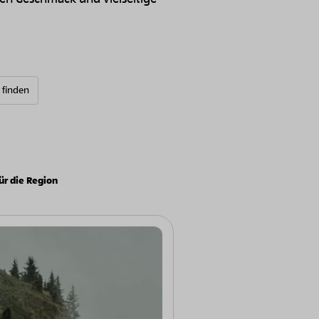
e finden
ür die Region