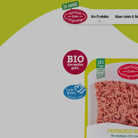
Zum Inhalt
Bio-Produkte
Bäuer:innen & R