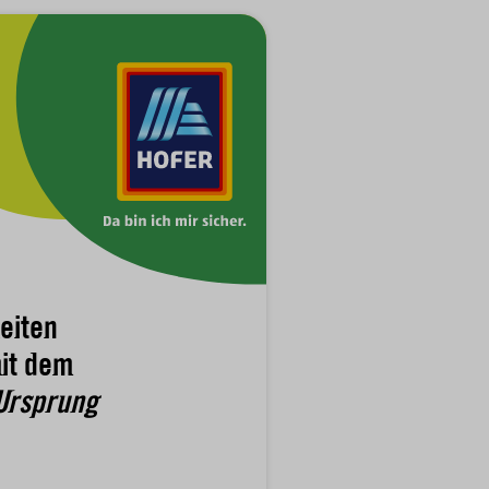
eiten
it dem
Ursprung