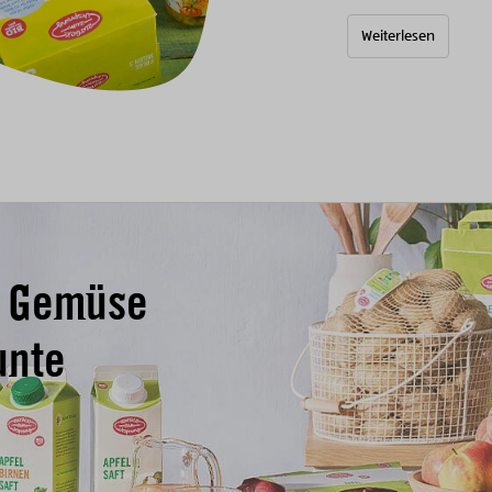
Weiterlesen
& Gemüse
unte