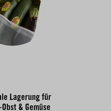
ale Lagerung für
-Obst & Gemüse