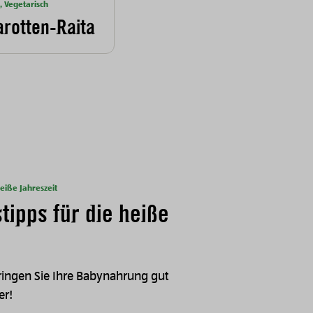
, Vegetarisch
rotten-Raita
eiße Jahreszeit
tipps für die heiße
bringen Sie Ihre Babynahrung gut
er!