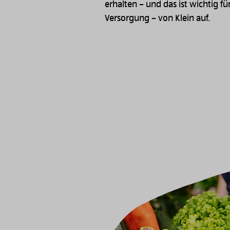
erhalten – und das ist wichtig fü
Versorgung – von Klein auf.
Image