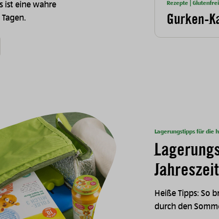
Rezepte | Glutenfrei
s ist eine wahre
Gurken-Ka
 Tagen.
Lagerungstipps für die h
Lagerungs
Jahreszeit
Heiße Tipps: So 
durch den Somm