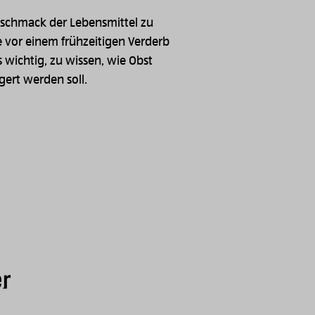
schmack der Lebensmittel zu
 vor einem frühzeitigen Verderb
s wichtig, zu wissen, wie Obst
ert werden soll.
er