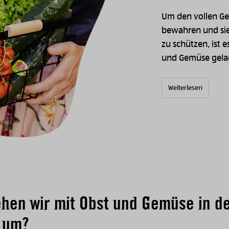
Um den vollen Ge
bewahren und sie
zu schützen, ist e
und Gemüse gelag
Weiterlesen
hen wir mit Obst und Gemüse in d
 um?