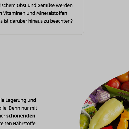
 frischem Obst und Gemüse werden
en Vitaminen und Mineralstoffen
s ist darüber hinaus zu beachten?
Image
die Lagerung und
lle. Denn nur mit
ner
schonenden
tenen Nährstoffe