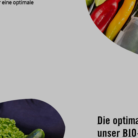
r eine optimale
Die optim
unser BIO