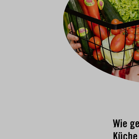
Wie ge
Küche