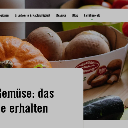
egionen
Grundwerte & Nachhaltigkeit
Rezepte
Blog
Familienwelt
Gemüse: das
le erhalten