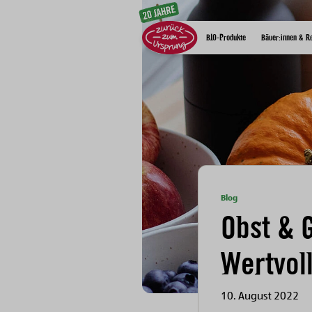
Zum Inhalt
BIO-Produkte
Bäuer:innen & R
Blog
Obst & 
Wertvol
10. August 2022