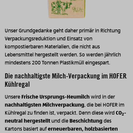
Unser Grundgedanke geht daher primär in Richtung
Verpackungsreduktion und Einsatz von
kompostierbaren Materialien, die nicht aus
Lebensmittel hergestellt werden. So werden jährlich
mindestens 200 Tonnen Plastikmüll eingespart.
Die nachhaltigste Milch-Verpackung im HOFER
Kühlregal
Unsere
Frische Ursprungs-Heumilch
wird in der
nachhaltigsten Milchverpackung
, die bei HOFER im
Kühlregal zu finden ist, verpackt. Denn diese wird
CO
-
2
neutral hergestellt
und die
Beschichtung
des
Kartons basiert auf
erneuerbaren, holzbasierten