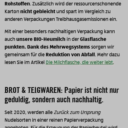
Rohstoffen
. Zusätzlich wird der ressourcenschonende
Karton
nicht gebleicht
und spart im Vergleich zu
anderen Verpackungen Treibhausgasemissionen ein.
Mit einer besonders nachhaltigen Verpackung kann
auch
unsere BIO-Heumilch
in der
Glasflasche
punkten. Dank des Mehrwegsystems
sorgen wir
gemeinsam für die
Reduktion von Abfall
. Mehr dazu
lesen Sie im Artikel
Die Milchflasche, die weiter lebt
.
BROT & TEIGWAREN: Papier ist nicht nur
geduldig, sondern auch nachhaltig.
Seit 2020, werden alle
Zurück zum Ursprung
Nudelsorten in einer reinen Papierverpackung
angeboten. Für die Erzeugung der Papierbeutel wird