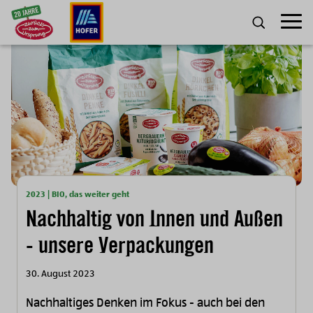
Zum Inhalt
Umscha
SUCHE
2023 | BIO, das weiter geht
Nachhaltig von Innen und Außen
- unsere Verpackungen
30. August 2023
Nachhaltiges Denken im Fokus - auch bei den