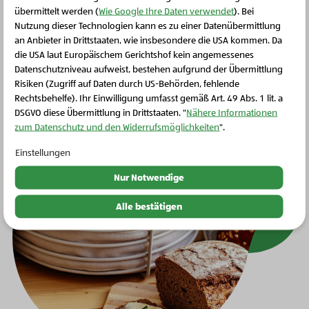
übermittelt werden (
Wie Google Ihre Daten verwendet
). Bei
Nutzung dieser Technologien kann es zu einer Datenübermittlung
an Anbieter in Drittstaaten, wie insbesondere die USA kommen. Da
die USA laut Europäischem Gerichtshof kein angemessenes
Schließen Sie dieses Feld
Datenschutzniveau aufweist, bestehen aufgrund der Übermittlung
Risiken (Zugriff auf Daten durch US-Behörden, fehlende
Image
Rechtsbehelfe). Ihr Einwilligung umfasst gemäß Art. 49 Abs. 1 lit. a
DSGVO diese Übermittlung in Drittstaaten. "
Nähere Informationen
zum Datenschutz und den Widerrufsmöglichkeiten
".
Einstellungen
Nur Notwendige
Alle bestätigen