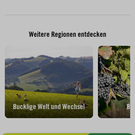
Weitere Regionen entdecken
Bucklige Welt und Wechsel
Bu