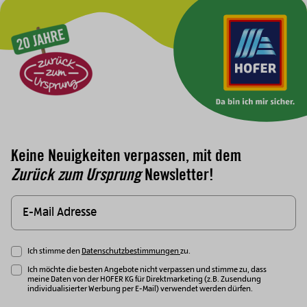
Zur Hauptnavigation
Keine Neuigkeiten verpassen, mit dem
Zurück zum Ursprung
Newsletter!
Ich stimme den
Datenschutzbestimmungen
zu.
Ich möchte die besten Angebote nicht verpassen und stimme zu, dass
meine Daten von der HOFER KG für Direktmarketing (z.B. Zusendung
individualisierter Werbung per E-Mail) verwendet werden dürfen.