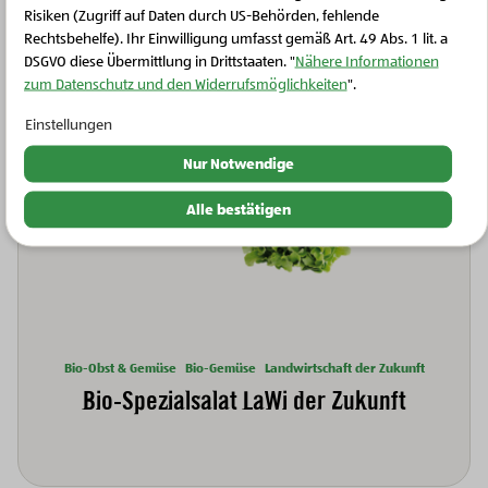
Produkte aus der Region Pannonien
Risiken (Zugriff auf Daten durch US-Behörden, fehlende
Rechtsbehelfe). Ihr Einwilligung umfasst gemäß Art. 49 Abs. 1 lit. a
DSGVO diese Übermittlung in Drittstaaten. "
Nähere Informationen
zum Datenschutz und den Widerrufsmöglichkeiten
".
Einstellungen
Nur Notwendige
Alle bestätigen
Bio-Obst & Gemüse
Bio-Gemüse
Landwirtschaft der Zukunft
B
Bio-Spezialsalat LaWi der Zukunft