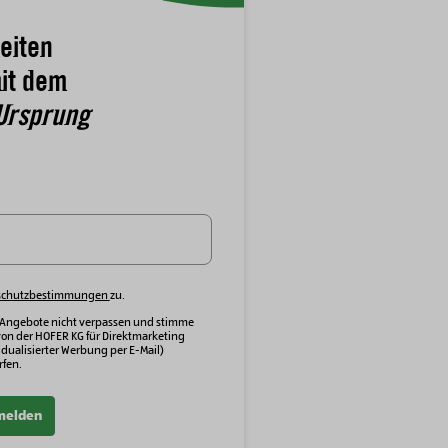
eiten
it dem
Ursprung
schutzbestimmungen
zu.
 Angebote nicht verpassen und stimme
von der HOFER KG für Direktmarketing
dualisierter Werbung per E-Mail)
fen.
melden