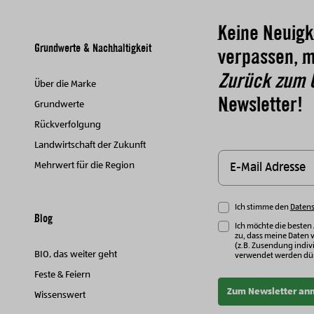
Keine Neuigk
Grundwerte & Nachhaltigkeit
verpassen, m
Zurück zum 
Über die Marke
Newsletter!
Grundwerte
Rückverfolgung
Landwirtschaft der Zukunft
Mehrwert für die Region
Ich stimme den
Daten
Blog
Ich möchte die besten
zu, dass meine Daten 
(z.B. Zusendung indivi
BIO, das weiter geht
verwendet werden dür
Feste & Feiern
Zum Newsletter an
Wissenswert