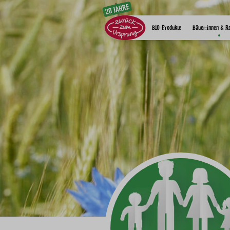
Zum Inhalt
BIO-Produkte
Bäuer:innen & R