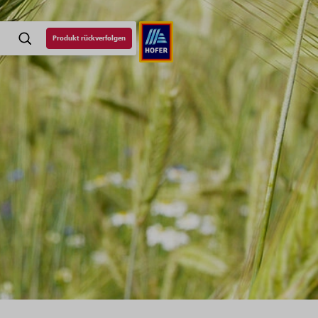
Produkt rückverfolgen
SUCHE