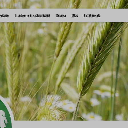
egionen
Grundwerte & Nachhaltigkeit
Rezepte
Blog
Familienwelt