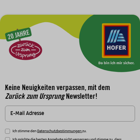
Zur Hauptnavigation
Keine Neuigkeiten verpassen, mit dem
Zurück zum Ursprung
Newsletter!
Ich stimme den
Datenschutzbestimmungen
zu.
Ich möchte die besten Angebote nicht verpassen und stimme zu, dass