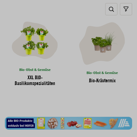
Search tog
sear
Bio-Obst & Gemüse
Bio-Obst & Gemüse
XXL BIO-
Bio-Kräutermix
Basilikumspezialitäten