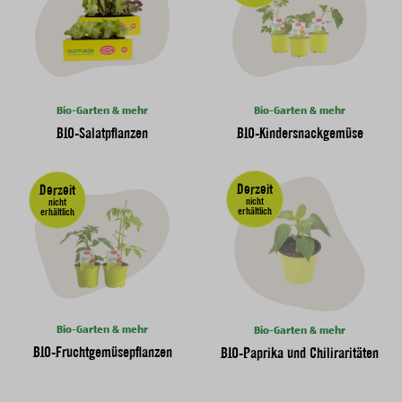
Bio-Garten & mehr
Bio-Garten & mehr
BIO-Salatpflanzen
BIO-Kindersnackgemüse
Derzeit
Derzeit
nicht
nicht
erhältlich
erhältlich
Bio-Garten & mehr
Bio-Garten & mehr
BIO-Fruchtgemüsepflanzen
BIO-Paprika und Chiliraritäten