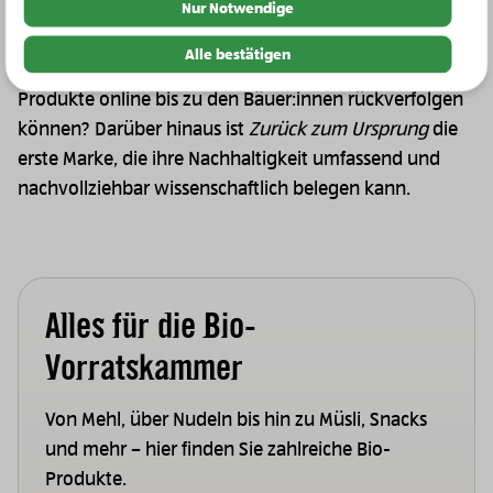
Nur Notwendige
Vom Anbau über die Herstellung bis hin zum
Endprodukt bleiben wir dabei unseren 8 Grundwerten
Alle bestätigen
treu. Wussten Sie, dass Sie den Ursprung unserer
Produkte online bis zu den Bäuer:innen rückverfolgen
können? Darüber hinaus ist
Zurück zum Ursprung
die
erste Marke, die ihre Nachhaltigkeit umfassend und
nachvollziehbar wissenschaftlich belegen kann.
Alles für die Bio-
Vorratskammer
Von Mehl, über Nudeln bis hin zu Müsli, Snacks
und mehr – hier finden Sie zahlreiche Bio-
Produkte.