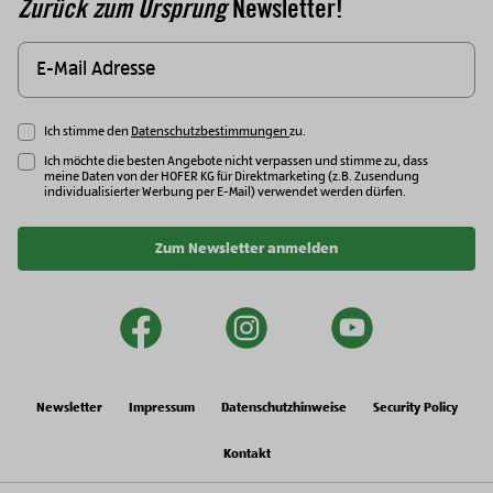
Zurück zum Ursprung
Newsletter!
Ich stimme den
Datenschutzbestimmungen
zu.
Ich möchte die besten Angebote nicht verpassen und stimme zu, dass
meine Daten von der HOFER KG für Direktmarketing (z.B. Zusendung
individualisierter Werbung per E-Mail) verwendet werden dürfen.
Zum Newsletter anmelden
facebook
instagram
youtu
Newsletter
Impressum
Datenschutzhinweise
Security Policy
Kontakt